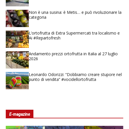
Non è una susina: è Metis… e può rivoluzionare la
categoria
L’ortofrutta di Extra Supermercati tra localismo e
Ai #Repartofresh
Andamento prezzi ortofrutta in Italia al 27 luglio
2026
Leonardo Odorizzi: “Dobbiamo creare stupore nel
punto di vendita” #vocidellortofrutta
E-magazine