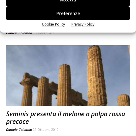
Preferenze
Bayer, verso una nuova era
dell’agricoltura
Cookie Policy
Privacy Policy
Daniele Colombo
15 Marzo 2021
Seminis presenta il melone a polpa rossa
precoce
Daniele Colombo
22 Ottobre 2019