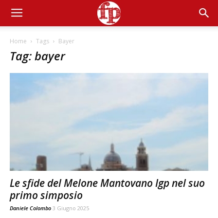
Home
Tags
Bayer
Tag: bayer
Le sfide del Melone Mantovano Igp nel suo
primo simposio
Daniele Colombo
3 Giugno 2025