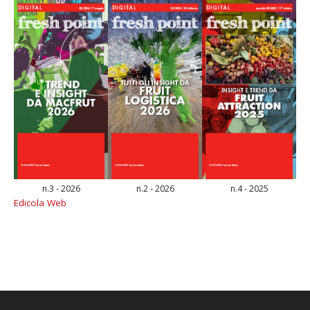
n.3 - 2026
n.2 - 2026
n.4 - 2025
Edicola Web