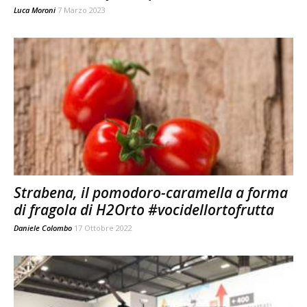
Luca Moroni
7 Marzo 2023
Strabena, il pomodoro-caramella a forma
di fragola di H2Orto #vocidellortofrutta
Daniele Colombo
17 Ottobre 2022