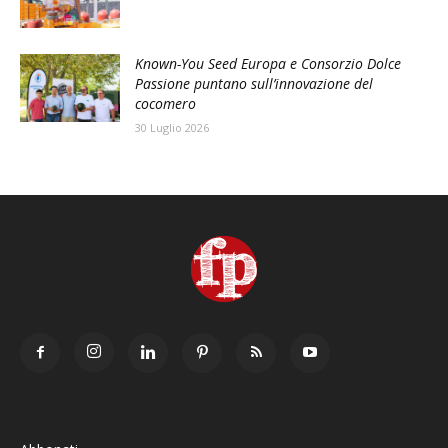
Known-You Seed Europa e Consorzio Dolce
Passione puntano sull’innovazione del
cocomero
30 Luglio 2026