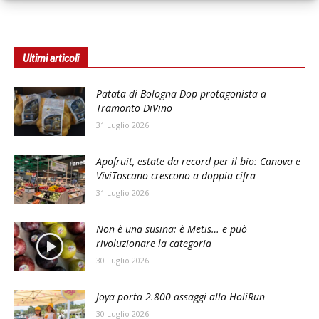
Ultimi articoli
Patata di Bologna Dop protagonista a
Tramonto DiVino
31 Luglio 2026
Apofruit, estate da record per il bio: Canova e
ViviToscano crescono a doppia cifra
31 Luglio 2026
Non è una susina: è Metis… e può
rivoluzionare la categoria
30 Luglio 2026
Joya porta 2.800 assaggi alla HoliRun
30 Luglio 2026