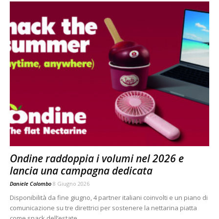
Ondine raddoppia i volumi nel 2026 e
lancia una campagna dedicata
Daniele Colombo
8 Giugno 2026
Disponibilità da fine giugno, 4 partner italiani coinvolti e un piano di
comunicazione su tre direttrici per sostenere la nettarina piatta
come snack dell’estate