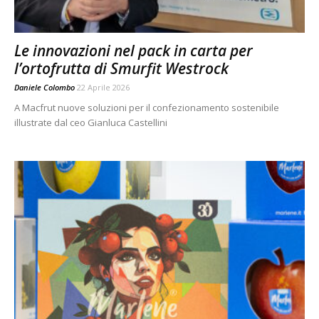
Le innovazioni nel pack in carta per
l’ortofrutta di Smurfit Westrock
Daniele Colombo
22 Aprile 2026
A Macfrut nuove soluzioni per il confezionamento sostenibile
illustrate dal ceo Gianluca Castellini