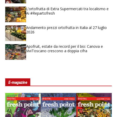
L’ortofrutta di Extra Supermercati tra localismo e
Ai #Repartofresh
Andamento prezzi ortofrutta in Italia al 27 luglio
2026
Apofruit, estate da record per il bio: Canova e
ViviToscano crescono a doppia cifra
E-magazine