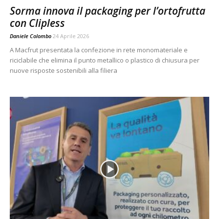
Sorma innova il packaging per l’ortofrutta
con Clipless
Daniele Colombo
24 Aprile 2026
A Macfrut presentata la confezione in rete monomateriale e
riciclabile che elimina il punto metallico o plastico di chiusura per
nuove risposte sostenibili alla filiera