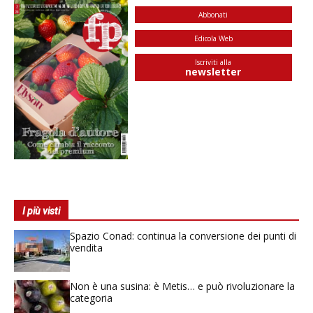
Abbonati
Edicola Web
Iscriviti alla
newsletter
I più visti
Spazio Conad: continua la conversione dei punti di
vendita
Non è una susina: è Metis… e può rivoluzionare la
categoria