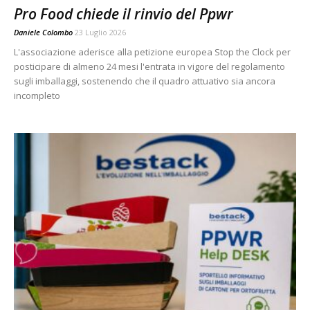
Pro Food chiede il rinvio del Ppwr
Daniele Colombo
23 Luglio 2026
L'associazione aderisce alla petizione europea Stop the Clock per
posticipare di almeno 24 mesi l'entrata in vigore del regolamento
sugli imballaggi, sostenendo che il quadro attuativo sia ancora
incompleto