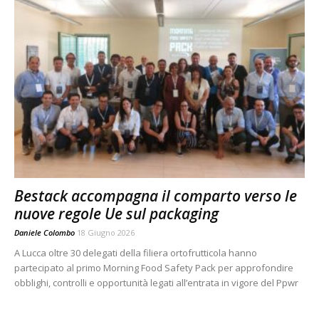
Bestack accompagna il comparto verso le
nuove regole Ue sul packaging
Daniele Colombo
18 Giugno 2026
A Lucca oltre 30 delegati della filiera ortofrutticola hanno
partecipato al primo Morning Food Safety Pack per approfondire
obblighi, controlli e opportunità legati all’entrata in vigore del Ppwr