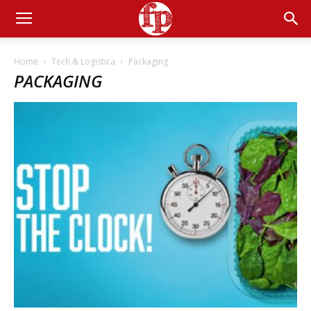
Home
Tech & Logistica
Packaging
PACKAGING