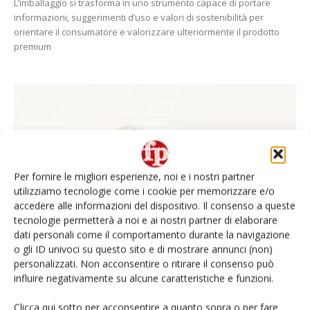
L’imballaggio si trasforma in uno strumento capace di portare
informazioni, suggerimenti d’uso e valori di sostenibilità per
orientare il consumatore e valorizzare ulteriormente il prodotto
premium
Per fornire le migliori esperienze, noi e i nostri partner
utilizziamo tecnologie come i cookie per memorizzare e/o
accedere alle informazioni del dispositivo. Il consenso a queste
tecnologie permetterà a noi e ai nostri partner di elaborare
dati personali come il comportamento durante la navigazione
o gli ID univoci su questo sito e di mostrare annunci (non)
personalizzati. Non acconsentire o ritirare il consenso può
influire negativamente su alcune caratteristiche e funzioni.
Datterini Valfrutta Fresco, nuovo pack
Clicca qui sotto per acconsentire a quanto sopra o per fare