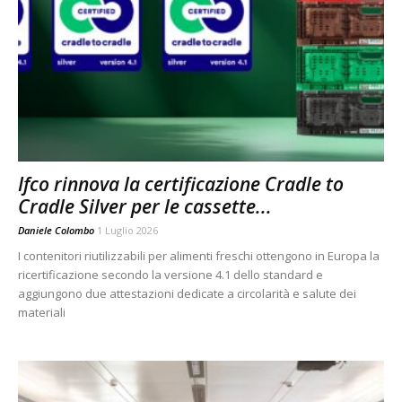
Ifco rinnova la certificazione Cradle to
Cradle Silver per le cassette...
Daniele Colombo
1 Luglio 2026
I contenitori riutilizzabili per alimenti freschi ottengono in Europa la
ricertificazione secondo la versione 4.1 dello standard e
aggiungono due attestazioni dedicate a circolarità e salute dei
materiali