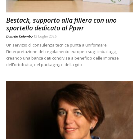
Bestack, supporto alla filiera con uno
sportello dedicato al Ppwr
Daniele Colombo
13 Luglio 2026
Un servizio di consulenza tecnica punta a uniformare
l'interpretazione del regolamento europeo sugli imballaggi,
creando una banca dati condivisa a beneficio delle imprese
dell'ortofrutta, del packaging e della gdo