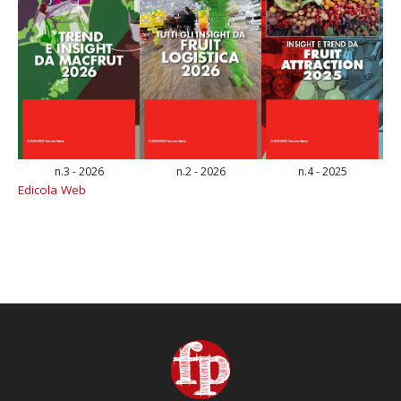
n.3 - 2026
n.2 - 2026
n.4 - 2025
Edicola Web