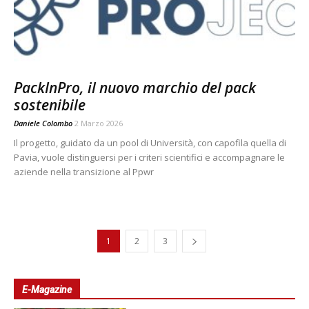
PackInPro, il nuovo marchio del pack
sostenibile
Daniele Colombo
2 Marzo 2026
Il progetto, guidato da un pool di Università, con capofila quella di
Pavia, vuole distinguersi per i criteri scientifici e accompagnare le
aziende nella transizione al Ppwr
1
2
3
E-Magazine