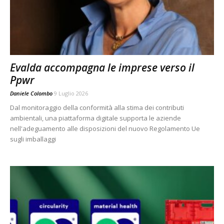
Evalda accompagna le imprese verso il
Ppwr
Daniele Colombo
9 Luglio 2026
Dal monitoraggio della conformità alla stima dei contributi
ambientali, una piattaforma digitale supporta le aziende
nell'adeguamento alle disposizioni del nuovo Regolamento Ue
sugli imballaggi