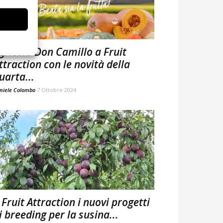
gricola Don Camillo a Fruit
ttraction con le novità della
uarta...
niele Colombo
7 Ottobre 2024
 Fruit Attraction i nuovi progetti
i breeding per la susina...