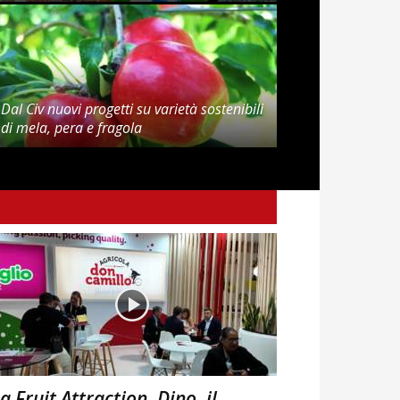
Dal Civ nuovi progetti su varietà sostenibili
di mela, pera e fragola
a Fruit Attraction, Dino, il