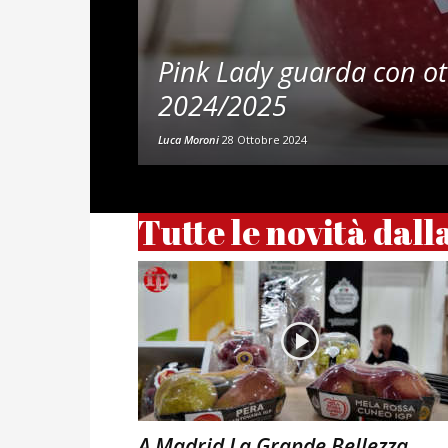
Pink Lady guarda con ot
2024/2025
Luca Moroni
28 Ottobre 2024
Tutte le novità dall
A Madrid La Grande Bellezza