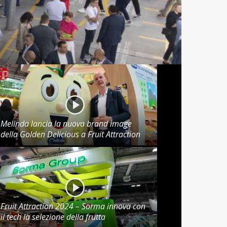
Melinda lancia la nuova brand image
della Golden Delicious a Fruit Attraction
Fruit Attraction 2024 – Sorma innova con
il tech la selezione della frutta