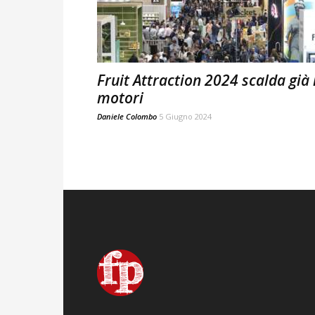
Fruit Attraction 2024 scalda già 
motori
Daniele Colombo
5 Giugno 2024