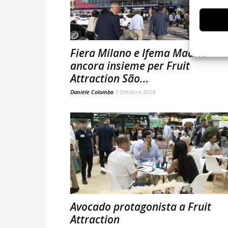
Fiera Milano e Ifema Madrid
ancora insieme per Fruit
Attraction São...
Daniele Colombo
7 Ottobre 2024
Avocado protagonista a Fruit
Attraction