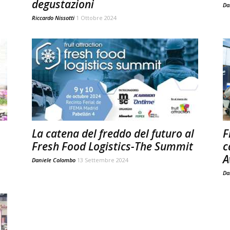
degustazioni
Da
Riccardo Nissotti
1 Ottobre 2024
La catena del freddo del futuro al
F
Fresh Food Logistics-The Summit
c
A
Daniele Colombo
13 Settembre 2024
Da