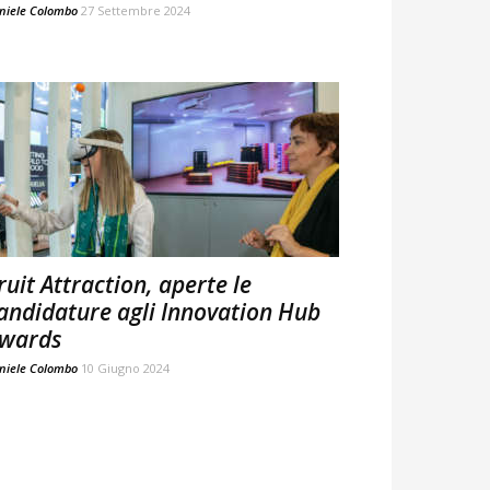
niele Colombo
27 Settembre 2024
ruit Attraction, aperte le
andidature agli Innovation Hub
wards
niele Colombo
10 Giugno 2024