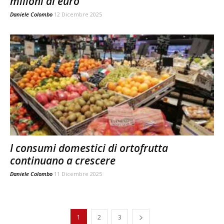
milioni di euro
Daniele Colombo
12 Dicembre 2025
I consumi domestici di ortofrutta
continuano a crescere
Daniele Colombo
11 Dicembre 2025
1
2
3