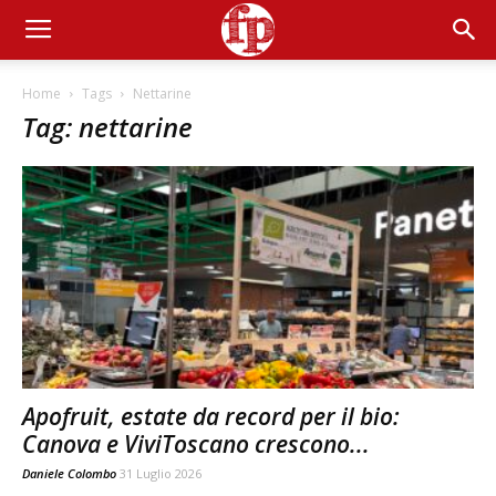
Home
Tags
Nettarine
Tag: nettarine
Apofruit, estate da record per il bio:
Canova e ViviToscano crescono...
Daniele Colombo
31 Luglio 2026