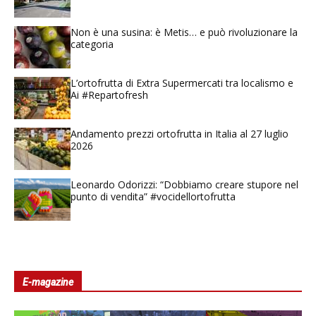
Non è una susina: è Metis… e può rivoluzionare la
categoria
L’ortofrutta di Extra Supermercati tra localismo e
Ai #Repartofresh
Andamento prezzi ortofrutta in Italia al 27 luglio
2026
Leonardo Odorizzi: “Dobbiamo creare stupore nel
punto di vendita” #vocidellortofrutta
E-magazine