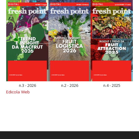
n.3 - 2026
n.2 - 2026
n.4 - 2025
Edicola Web