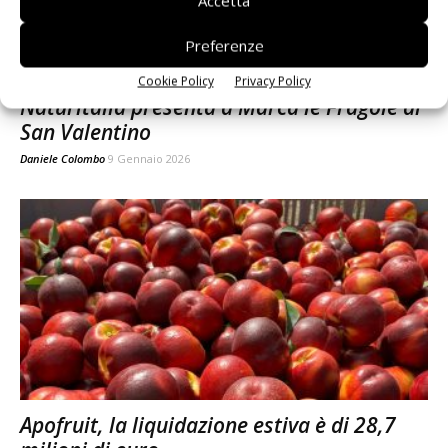
Accetta
Preferenze
Cookie Policy
Privacy Policy
Naturitalia presenta a Marca le Fragole di
San Valentino
Daniele Colombo
9 Gennaio 2026
Apofruit, la liquidazione estiva è di 28,7