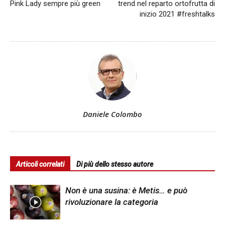
Pink Lady sempre più green
trend nel reparto ortofrutta di
inizio 2021 #freshtalks
Daniele Colombo
Articoli correlati
Di più dello stesso autore
Non è una susina: è Metis… e può
rivoluzionare la categoria