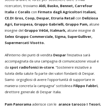
ricercatori, troviamo
Aldi, Basko,
Bennet, Carrefour
Italia
e
Coralis
con
Firmato dagli Agricoltori Italiani,
CE.DI Gros, Coop, Despar, Etruria Retail
con
Deliziosa
Agri, Eurospesa, Gruppo Gabrielli, Gruppo Pam,
alcune
insegne del
Gruppo VéGé, Italmark,
alcune insegne di
Selex Gruppo Commerciale, Sigma, SuperGulliver,
Supermercati Visotto
.
All’interno dei punti di vendita
Despar
l’iniziativa sarà
accompagnata da una campagna di comunicazione visual e
da
spot radiofonici in-store
. “Sostenere iniziative a
tutela della salute fa parte dei valori fondanti di Despar.
Siamo orgogliosi di avere l’opportunità di supportare in
maniera concreta la campagna” sottolinea
Filippo Fabbri
,
direttore generale di Despar Italia.
Pam Panorama
aderisce con le
arance tarocco I Tesori
,