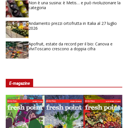
Non è una susina: è Metis… e può rivoluzionare la
categoria
Andamento prezzi ortofrutta in Italia al 27 luglio
2026
Apofruit, estate da record per il bio: Canova e
ViviToscano crescono a doppia cifra
E-magazine