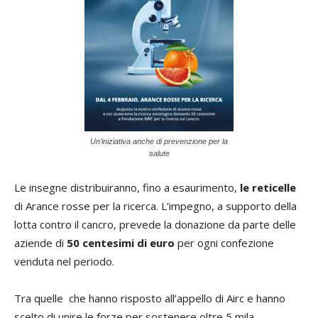
Un’iniziativa anche di prevenzione per la
salute
Le insegne distribuiranno, fino a esaurimento,
le reticelle
di Arance rosse per la ricerca. L’impegno, a supporto della
lotta contro il cancro, prevede la donazione da parte delle
aziende di
50 centesimi di euro
per ogni confezione
venduta nel periodo.
Tra quelle che hanno risposto all’appello di Airc e hanno
scelto di unire le forze per sostenere oltre 5 mila