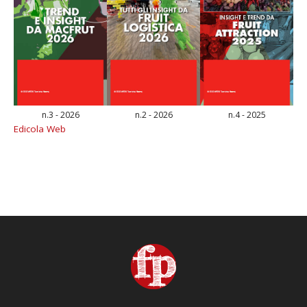
n.3 - 2026
n.2 - 2026
n.4 - 2025
Edicola Web