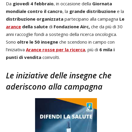
Da
giovedì 4 febbraio
, in occasione della
Giornata
mondiale contro il cancro
, la
grande distribuzione
e la
distribuzione organizzata
partecipano alla campagna
Le
arance
della salute
di
Fondazione Airc,
che da più di 30
anni raccoglie fondi a sostegno della ricerca oncologica.
Sono
oltre le 50 insegne
che scendono in campo con
l’iniziativa
Arance rosse per la ricerca
, più di
6 mila i
punti di vendita
coinvolti.
Le iniziative delle insegne che
aderiscono alla campagna