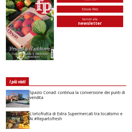
Edicola Web
Iscriviti alla
newsletter
I più visti
Spazio Conad: continua la conversione dei punti di
vendita
L’ortofrutta di Extra Supermercati tra localismo e
Ai #Repartofresh