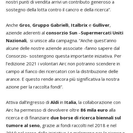
nostri punti di vendita arrivi un contributo generoso a
sostegno della lotta contro il cancro e della ricerca”.
Anche
Gros
,
Gruppo Gabriell
i,
Italbrix
e
Gulliver
,
aziende aderenti al
consorzi
o Sun
–
Supermercati Uniti
Nazionali
, si unisce alla campagna. “Anche quest’anno
alcune delle nostre aziende associate -fanno sapere dal
Consorzio- sostengono questa importante iniziativa. Per
l’edizione 2021 i volontari Airc non potranno scendere in
campo al fianco dei ricercatori con la distribuzione delle
arance. E questo rende ancora più significativa la nostra
azione per la raccolta fondi”.
Attiva dall’ingresso di
Aldi
in
Italia
, la collaborazione con
Airc ha permesso di devolvere oltre
86 mila euro
alla
ricerca e di finanziare
due borse di ricerca biennali sul
tumore al seno
, grazie ai fondi raccolti nel 2018 e nel