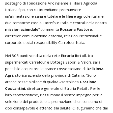
sostegno di Fondazione Airc insieme a Filiera Agricola
Italiana Spa, con cui intendiamo promuovere
un’alimentazione sana e tutelare le filiere agricole italiane:
due tematiche care a Carrefour Italia e centrali nella nostra
mission aziendale
” commenta
Rossana Pastore
,
direttrice comunicazione esterna, relazioni istituzionali e
corporate social responsibility Carrefour Italia.
Nei 305 punti vendita della rete
Etruria Retail
, tra
supermercati Carrefour e Bottega Sapori & Valori, sarà
possibile acquistare le arance rosse siciliane di
Deliziosa–
Agri
, storica azienda della provincia di Catania. “Sono
arance rosse siciliane di qualità –sottolinea
Graziano
Costantini
, direttore generale di Etruria Retail-. Per le
loro caratteristiche, riassumono il nostro impegno per la
selezione dei prodotti e la promozione di un consumo di
cibo consapevole e attento alla salute. Ci auguriamo che dai