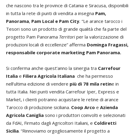
che nascono tra le province di Catania e Siracusa, disponibili
in tutta la rete di punti di vendita a insegna
Pam,
Panorama
,
Pam Local e Pam City
.
“Le arance tarocco i
Tesori sono un prodotto di grande qualità che fa parte del
progetto Pam Panorama
Territori
per la valorizzazione di
produzioni locali di eccellenze” afferma
Dominga Fragassi,
responsabile corporate marketing Pam Panorama.
Si conferma anche quest’anno la sinergia tra
Carrefour
Italia
e
Filiera Agricola Italiana
che ha permesso
nell’ultima edizione di vendere
più di 78 mila retin
e in
tutta Italia. Nei punti vendita Carrefour Iper, Express e
Market, i clienti potranno acquistare le retine di arance
Tarocco di produzione siciliana.
Coop Arco
e
Azienda
Agricola Caniglia
sono i produttori coinvolti e selezionati
da FdAI, Firmato dagli Agricoltori Italiani, e
Coldiretti
Sicilia
. “Rinnoviamo orgogliosamente il progetto a