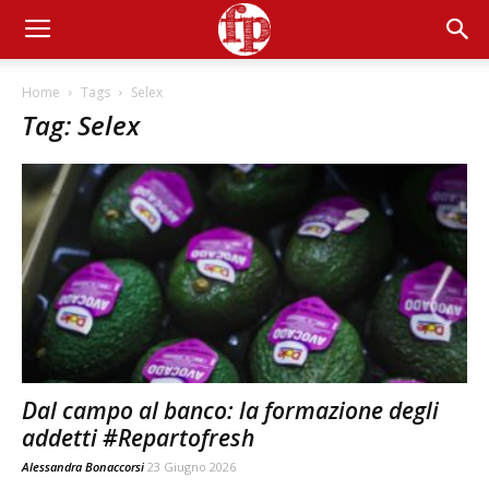
Home
Tags
Selex
Tag: Selex
Dal campo al banco: la formazione degli
addetti #Repartofresh
Alessandra Bonaccorsi
23 Giugno 2026