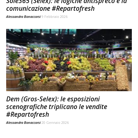
Sole365 (Selex): le logiche antispreco e la
comunicazione #Repartofresh
Alessandra Bonaccorsi
9 Febbraio 2026
Dem (Gros-Selex): le esposizioni
scenografiche triplicano le vendite
#Repartofresh
Alessandra Bonaccorsi
20 Gennaio 2026