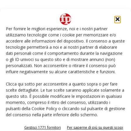
Per fornire le migliori esperienze, noi e i nostri partner
utilizziamo tecnologie come i cookie per memorizzare e/o
accedere alle informazioni del dispositivo. Il consenso a queste
tecnologie permetterà a noi e ai nostri partner di elaborare
dati personali come il comportamento durante la navigazione
o gli ID univoci su questo sito e di mostrare annunci (non)
personalizzati. Non acconsentire o ritirare il consenso può
influire negativamente su alcune caratteristiche e funzioni.
Consilia (mdd di Selex) amplia l’offerta
della linea Optima
Clicca qui sotto per acconsentire a quanto sopra o per fare
scelte dettagliate. Le tue scelte saranno applicate solamente a
Alessandra Bonaccorsi
9 Marzo 2026
questo sito. È possibile modificare le impostazioni in qualsiasi
momento, compreso il ritiro del consenso, utilizzando i
pulsanti della Cookie Policy o cliccando sul pulsante di gestione
del consenso nella parte inferiore dello schermo.
Gestisci 1771 fornitori
Per saperne di più su questi scopi