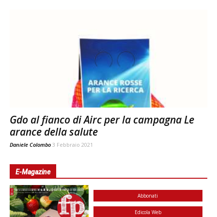
Gdo al fianco di Airc per la campagna Le
arance della salute
Daniele Colombo
3 Febbraio 2021
E-Magazine
Abbonati
Edicola Web