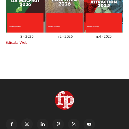
n.3 - 2026
n.2 - 2026
n.4 - 2025
Edicola Web