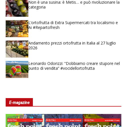
Non è una susina: è Metis… e può rivoluzionare la
categoria
L’ortofrutta di Extra Supermercati tra localismo e
Ai #Repartofresh
Andamento prezzi ortofrutta in Italia al 27 luglio
2026
Leonardo Odorizzi: “Dobbiamo creare stupore nel
punto di vendita” #vocidellortofrutta
E-magazine