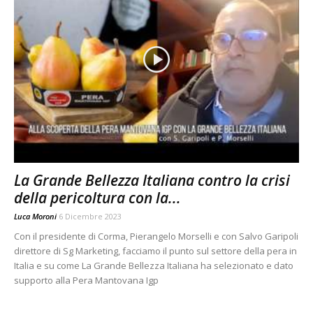
La Grande Bellezza Italiana contro la crisi
della pericoltura con la...
Luca Moroni
6 Dicembre 2023
Con il presidente di Corma, Pierangelo Morselli e con Salvo Garipoli
direttore di Sg Marketing, facciamo il punto sul settore della pera in
Italia e su come La Grande Bellezza Italiana ha selezionato e dato
supporto alla Pera Mantovana Igp