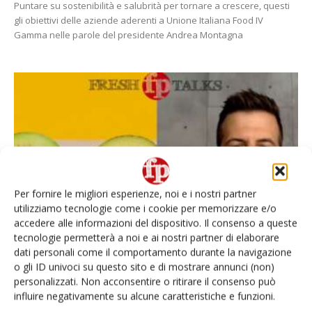
Puntare su sostenibilità e salubrità per tornare a crescere, questi
gli obiettivi delle aziende aderenti a Unione Italiana Food IV
Gamma nelle parole del presidente Andrea Montagna
Per fornire le migliori esperienze, noi e i nostri partner
utilizziamo tecnologie come i cookie per memorizzare e/o
accedere alle informazioni del dispositivo. Il consenso a queste
tecnologie permetterà a noi e ai nostri partner di elaborare
dati personali come il comportamento durante la navigazione
o gli ID univoci su questo sito e di mostrare annunci (non)
personalizzati. Non acconsentire o ritirare il consenso può
Kiwi rosso, quali prospettive per il 2024
influire negativamente su alcune caratteristiche e funzioni.