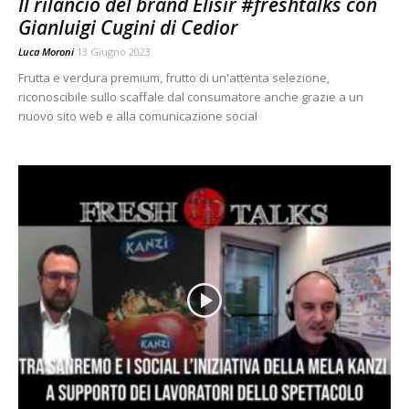
Il rilancio del brand Elisir #freshtalks con
Gianluigi Cugini di Cedior
Luca Moroni
13 Giugno 2023
Frutta e verdura premium, frutto di un'attenta selezione,
riconoscibile sullo scaffale dal consumatore anche grazie a un
nuovo sito web e alla comunicazione social