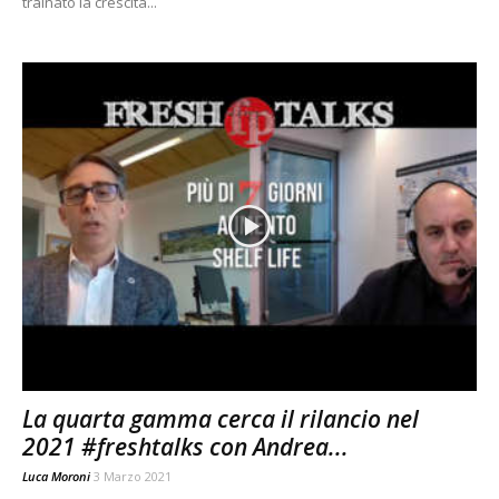
trainato la crescita...
La quarta gamma cerca il rilancio nel
2021 #freshtalks con Andrea...
Luca Moroni
3 Marzo 2021