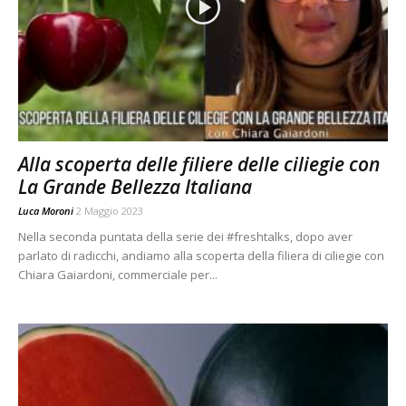
Alla scoperta delle filiere delle ciliegie con
La Grande Bellezza Italiana
Luca Moroni
2 Maggio 2023
Nella seconda puntata della serie dei #freshtalks, dopo aver
parlato di radicchi, andiamo alla scoperta della filiera di ciliegie con
Chiara Gaiardoni, commerciale per...