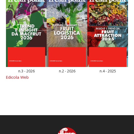
n.3 - 2026
n.2 - 2026
n.4 - 2025
Edicola Web