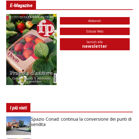
E-Magazine
Abbonati
Edicola Web
Iscriviti alla
newsletter
I più visti
Spazio Conad: continua la conversione dei punti di
vendita