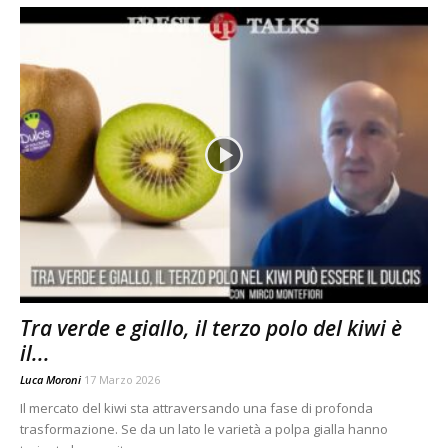
Tra verde e giallo, il terzo polo del kiwi è
il...
Luca Moroni
17 Marzo 2026
Il mercato del kiwi sta attraversando una fase di profonda
trasformazione. Se da un lato le varietà a polpa gialla hanno