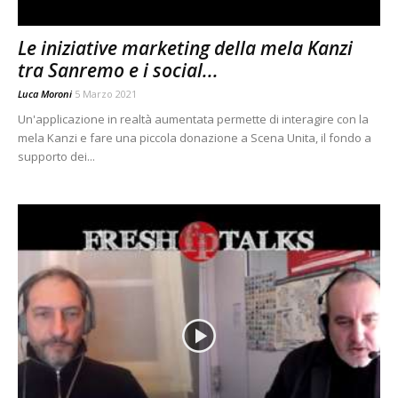
Le iniziative marketing della mela Kanzi
tra Sanremo​ e i social...
Luca Moroni
5 Marzo 2021
Un'applicazione in realtà aumentata permette di interagire con la
mela Kanzi e fare una piccola donazione a Scena Unita, il fondo a
supporto dei...