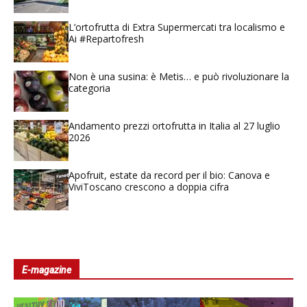
L’ortofrutta di Extra Supermercati tra localismo e
Ai #Repartofresh
Non è una susina: è Metis… e può rivoluzionare la
categoria
Andamento prezzi ortofrutta in Italia al 27 luglio
2026
Apofruit, estate da record per il bio: Canova e
ViviToscano crescono a doppia cifra
E-magazine