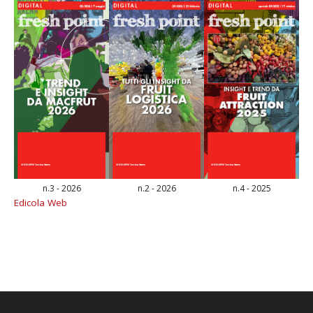
n.3 - 2026
n.2 - 2026
n.4 - 2025
Edicola Web