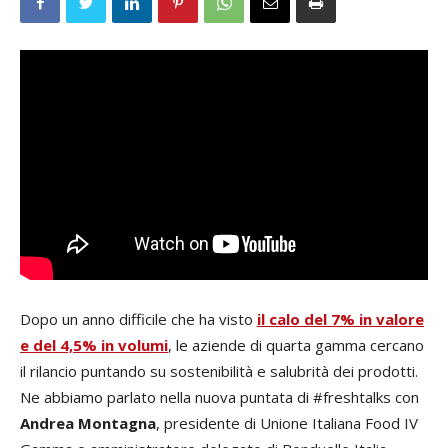
Dopo un anno difficile che ha visto
il calo del 7% in valore
e del 4,5% in volumi
, le aziende di quarta gamma cercano
il rilancio puntando su sostenibilità e salubrità dei prodotti.
Ne abbiamo parlato nella nuova puntata di #freshtalks con
Andrea Montagna
, presidente di Unione Italiana Food IV