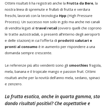
Ottimi risultati li ha registrati anche la
Frutta da Bere
, la
nostra linea di spremute e frullati di frutta e verdura
freschi, lavorati con la tecnologia
Hpp
(High Pressure
Process). Un successo non solo in gdo ma anche nei canali
di vendita legati al
travel retail
(ovvero quelli che coprono
le tratte autostradali, o presenti all’interno degli aeroporti
e delle stazioni) in cui l’offerta di
prodotti salutari e
pronti al consumo
è in aumento per rispondere a una
domanda sempre crescente.
Le referenze più alto vendenti sono gli
smoothies
fragola,
mela, banana e il tropicale mango e passion fruit. Ottimi
risultati anche per la novità dell’anno mela, sedano, spinaci
e zenzero.
La frutta esotica, anche in quarta gamma, sta
dando risultati positivi? Che aspettative e