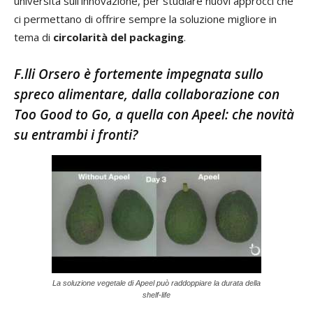
università sull’innovazione, per studiare nuovi approcci che
ci permettano di offrire sempre la soluzione migliore in
tema di
circolarità del packaging
.
F.lli Orsero è fortemente impegnata sullo
spreco alimentare, dalla collaborazione con
Too Good to Go, a quella con Apeel: che novità
su entrambi i fronti?
La soluzione vegetale di Apeel può raddoppiare la durata della
shelf-life