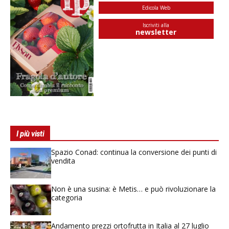
Edicola Web
Iscriviti alla
newsletter
I più visti
Spazio Conad: continua la conversione dei punti di
vendita
Non è una susina: è Metis… e può rivoluzionare la
categoria
Andamento prezzi ortofrutta in Italia al 27 luglio