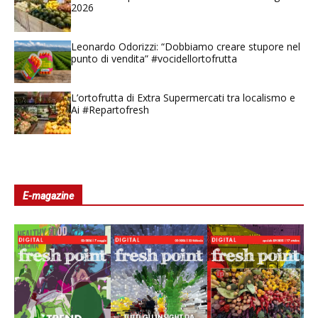
2026
Leonardo Odorizzi: “Dobbiamo creare stupore nel
punto di vendita” #vocidellortofrutta
L’ortofrutta di Extra Supermercati tra localismo e
Ai #Repartofresh
E-magazine