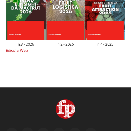
n.3 - 2026
n.2 - 2026
n.4 - 2025
Edicola Web