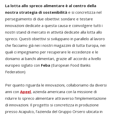
La lotta allo spreco alimentare è al centro della
nostra strategia di sostenibilità
e si concretizza nel
perseguimento di due obiettivi: sondare e testare
innovazioni dedicate a questa causa e coinvolgere tutti i
nostri stand di mercato in attività dedicate alla lotta allo
spreco. Questi obiettivi si sviluppano in parallelo al lavoro
che facciamo già nei i nostri magazzini di tutta Europa, nei
quali ci impegniamo per recuperare le eccedenze e le
doniamo ai banchi alimentari, grazie all’ accordo a livello
europeo siglato con
Feba
(European Food Banks
Federation)
Per quanto riguarda le innovazioni, collaboriamo da diversi
anni con
Apeel
, azienda americana con la missione di
ridurre lo spreco alimentare attraverso l’implementazione
di innovazioni. Il progetto si concretizza in produzione
presso Acapulco, l’azienda del Gruppo Orsero ubicata in