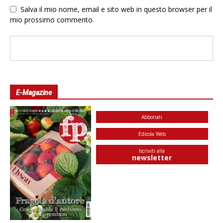
Salva il mio nome, email e sito web in questo browser per il
mio prossimo commento.
E-Magazine
Abbonati
Edicola Web
Iscriviti alla
newsletter