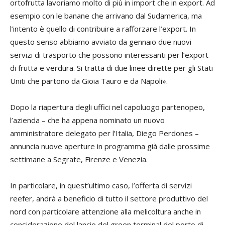
ortofrutta lavoriamo molto di più in import che in export. Ad
esempio con le banane che arrivano dal Sudamerica, ma
l’intento è quello di contribuire a rafforzare l’export. In
questo senso abbiamo avviato da gennaio due nuovi
servizi di trasporto che possono interessanti per l’export
di frutta e verdura. Si tratta di due linee dirette per gli Stati
Uniti che partono da Gioia Tauro e da Napoli».
Dopo la riapertura degli uffici nel capoluogo partenopeo,
l’azienda – che ha appena nominato un nuovo
amministratore delegato per l’Italia, Diego Perdones –
annuncia nuove aperture in programma già dalle prossime
settimane a Segrate, Firenze e Venezia.
In particolare, in quest’ultimo caso, l’offerta di servizi
reefer, andrà a beneficio di tutto il settore produttivo del
nord con particolare attenzione alla melicoltura anche in
considerazione del lancio del green terminal del porto di