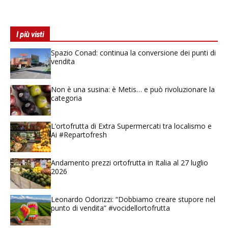
I più visti
Spazio Conad: continua la conversione dei punti di
vendita
Non è una susina: è Metis… e può rivoluzionare la
categoria
L’ortofrutta di Extra Supermercati tra localismo e
Ai #Repartofresh
Andamento prezzi ortofrutta in Italia al 27 luglio
2026
Leonardo Odorizzi: “Dobbiamo creare stupore nel
punto di vendita” #vocidellortofrutta