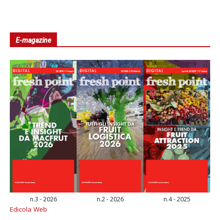
E-magazine
n.3 - 2026
n.2 - 2026
n.4 - 2025
Edicola Web