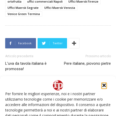
ortofrutta
uffici commerciali Napoli
Uffici Maersk Firenze
Uffici Maersk Segrate
Uffici Maersk Venezia
Venice Green Termina
Facebook
Twitter
Articolo precedente
Prossimo articolo
L’uva da tavola italiana è
Pere italiane, piovono pietre
promossa!
Per fornire le migliori esperienze, noi e i nostri partner
utilizziamo tecnologie come i cookie per memorizzare e/o
accedere alle informazioni del dispositivo. Il consenso a queste
tecnologie permetterà a noi e ai nostri partner di elaborare
dati personali come il comportamento durante la navigazione