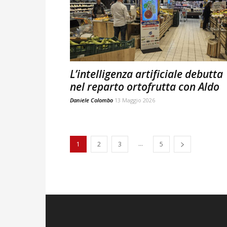
L’intelligenza artificiale debutta
nel reparto ortofrutta con Aldo
Daniele Colombo
13 Maggio 2026
...
1
2
3
5