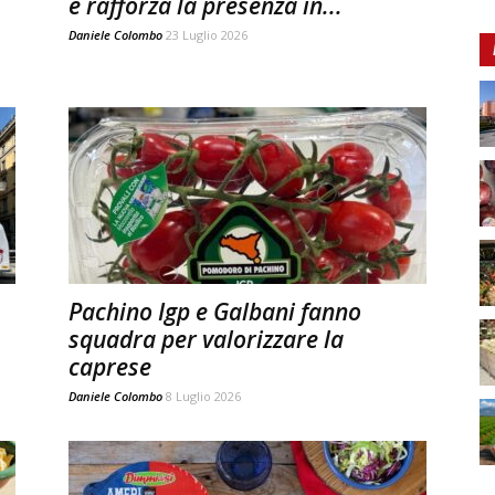
e rafforza la presenza in...
Daniele Colombo
23 Luglio 2026
Pachino Igp e Galbani fanno
squadra per valorizzare la
caprese
Daniele Colombo
8 Luglio 2026