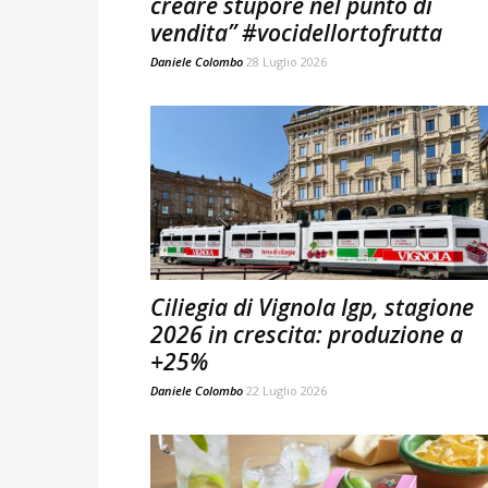
creare stupore nel punto di
vendita” #vocidellortofrutta
Daniele Colombo
28 Luglio 2026
Ciliegia di Vignola Igp, stagione
2026 in crescita: produzione a
+25%
Daniele Colombo
22 Luglio 2026