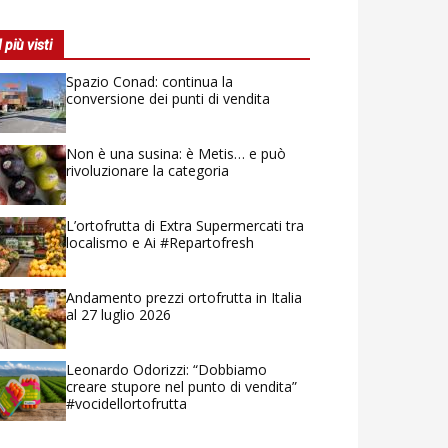
I più visti
Spazio Conad: continua la
conversione dei punti di vendita
Non è una susina: è Metis… e può
rivoluzionare la categoria
L’ortofrutta di Extra Supermercati tra
localismo e Ai #Repartofresh
Andamento prezzi ortofrutta in Italia
al 27 luglio 2026
Leonardo Odorizzi: “Dobbiamo
creare stupore nel punto di vendita”
#vocidellortofrutta