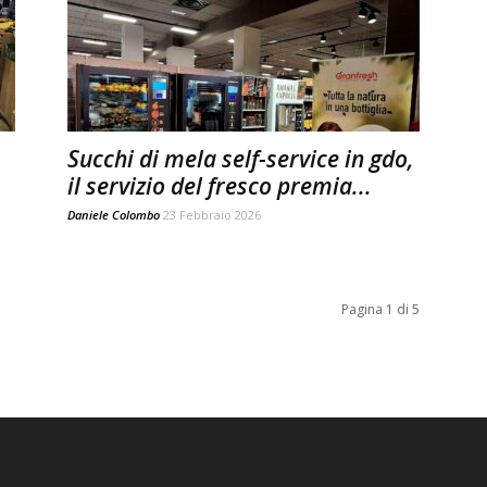
Succhi di mela self-service in gdo,
il servizio del fresco premia...
Daniele Colombo
23 Febbraio 2026
Pagina 1 di 5