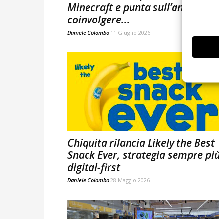
Minecraft e punta sull’ananas p
coinvolgere...
Daniele Colombo
11 Giugno 2026
Chiquita rilancia Likely the Best
Snack Ever, strategia sempre pi
digital-first
Daniele Colombo
28 Maggio 2026