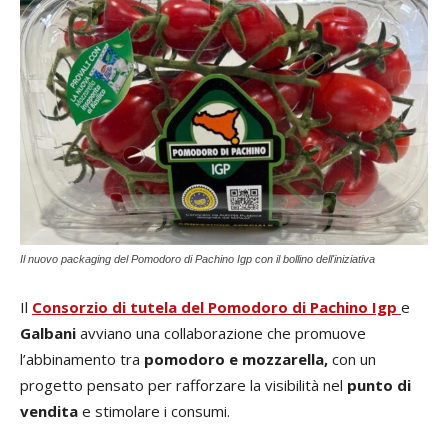
Il nuovo packaging del Pomodoro di Pachino Igp con il bollino dell'iniziativa
Il
Consorzio di tutela del Pomodoro di Pachino Igp
e
Galbani
avviano una collaborazione che promuove
l’abbinamento tra
pomodoro e mozzarella,
con un
progetto pensato per rafforzare la visibilità nel
punto di
vendita
e stimolare i consumi.