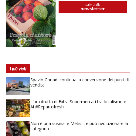
Iscriviti alla
newsletter
I più visti
Spazio Conad: continua la conversione dei punti di
vendita
L’ortofrutta di Extra Supermercati tra localismo e
Ai #Repartofresh
Non è una susina: è Metis… e può rivoluzionare la
categoria