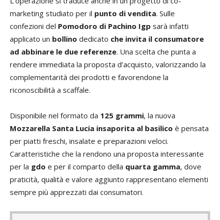
L’operazione si traduce anche in un progetto di co-
marketing studiato per il
punto di vendita
. Sulle
confezioni del
Pomodoro di Pachino Igp
sarà infatti
applicato un
bollino
dedicato
che invita il consumatore
ad abbinare le due referenze
. Una scelta che punta a
rendere immediata la proposta d’acquisto, valorizzando la
complementarità dei prodotti e favorendone la
riconoscibilità a scaffale.
Disponibile nel formato da
125 grammi
, la nuova
Mozzarella Santa Lucia insaporita al basilico
è pensata
per piatti freschi, insalate e preparazioni veloci.
Caratteristiche che la rendono una proposta interessante
per la
gdo
e per il comparto della
quarta gamma
, dove
praticità, qualità e valore aggiunto rappresentano elementi
sempre più apprezzati dai consumatori.