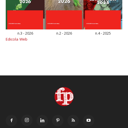
n.3 - 2026
n.2 - 2026
n.4 - 2025
Edicola Web