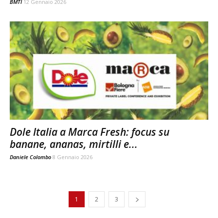
BMTI
12 Gennaio 2026
Dole Italia a Marca Fresh: focus su
banane, ananas, mirtilli e...
Daniele Colombo
8 Gennaio 2026
1
2
3