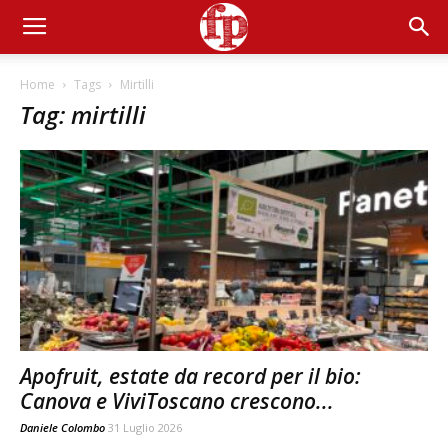
Home
Tags
Mirtilli
Tag: mirtilli
Apofruit, estate da record per il bio:
Canova e ViviToscano crescono...
Daniele Colombo
31 Luglio 2026