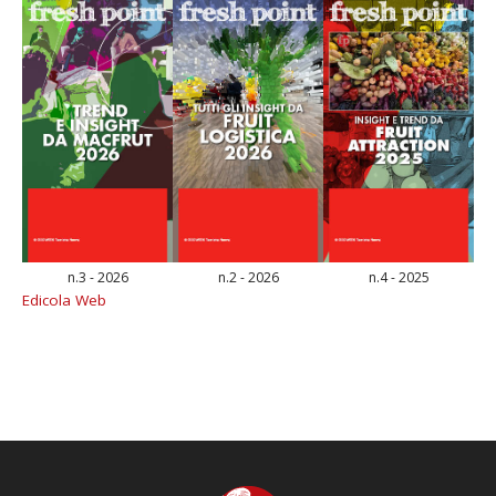
n.3 - 2026
n.2 - 2026
n.4 - 2025
Edicola Web