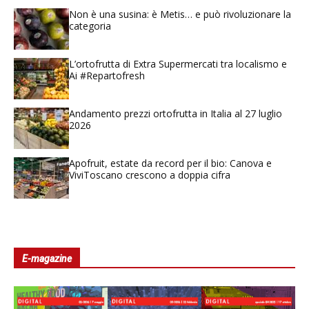
Non è una susina: è Metis… e può rivoluzionare la
categoria
L’ortofrutta di Extra Supermercati tra localismo e
Ai #Repartofresh
Andamento prezzi ortofrutta in Italia al 27 luglio
2026
Apofruit, estate da record per il bio: Canova e
ViviToscano crescono a doppia cifra
E-magazine