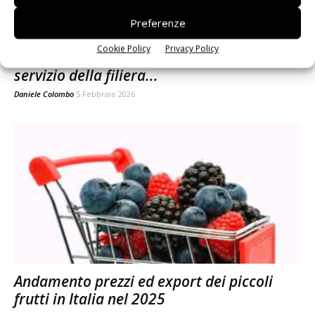
Preferenze
Cookie Policy
Privacy Policy
Unitec a Fruit Logistica: Ai e robotica al
servizio della filiera...
Daniele Colombo
5 Febbraio 2026
Andamento prezzi ed export dei piccoli
frutti in Italia nel 2025