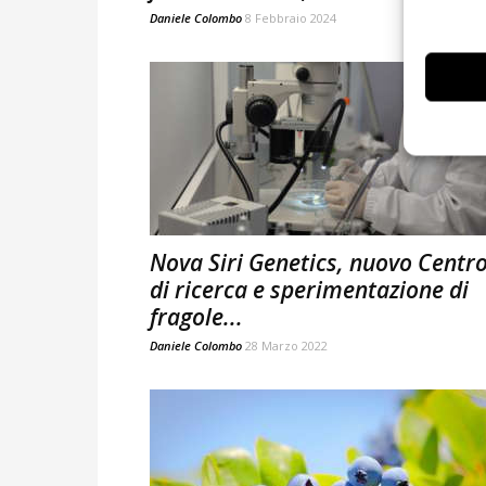
Daniele Colombo
8 Febbraio 2024
Nova Siri Genetics, nuovo Centr
di ricerca e sperimentazione di
fragole...
Daniele Colombo
28 Marzo 2022