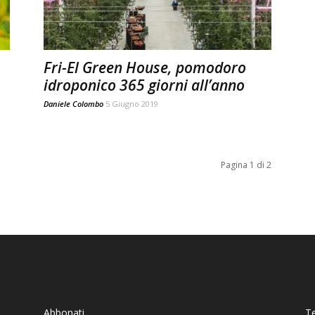
Fri-El Green House, pomodoro
idroponico 365 giorni all’anno
Daniele Colombo
5 Giugno 2019
Pagina 1 di 2
Abbonati
T