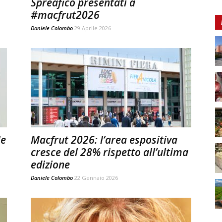
Spreafico presentati a
#macfrut2026
Daniele Colombo
29 Aprile 2026
le
Macfrut 2026: l’area espositiva
cresce del 28% rispetto all’ultima
edizione
Daniele Colombo
22 Gennaio 2026