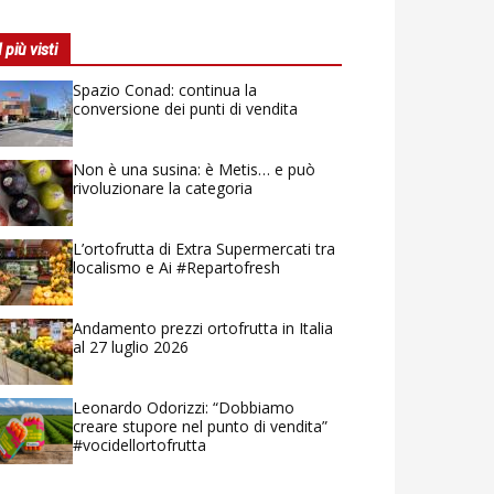
I più visti
Spazio Conad: continua la
conversione dei punti di vendita
Non è una susina: è Metis… e può
rivoluzionare la categoria
L’ortofrutta di Extra Supermercati tra
localismo e Ai #Repartofresh
Andamento prezzi ortofrutta in Italia
al 27 luglio 2026
Leonardo Odorizzi: “Dobbiamo
creare stupore nel punto di vendita”
#vocidellortofrutta