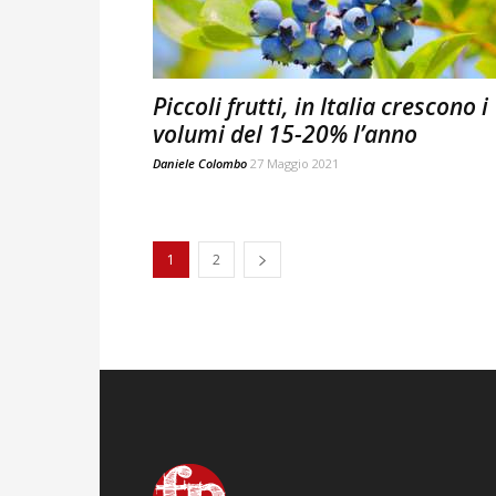
Piccoli frutti, in Italia crescono i
volumi del 15-20% l’anno
Daniele Colombo
27 Maggio 2021
1
2