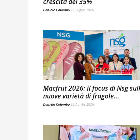
crescita del 35%
Daniele Colombo
23 Luglio 2026
Macfrut 2026: il focus di Nsg sul
nuove varietà di fragole...
Daniele Colombo
23 Aprile 2026