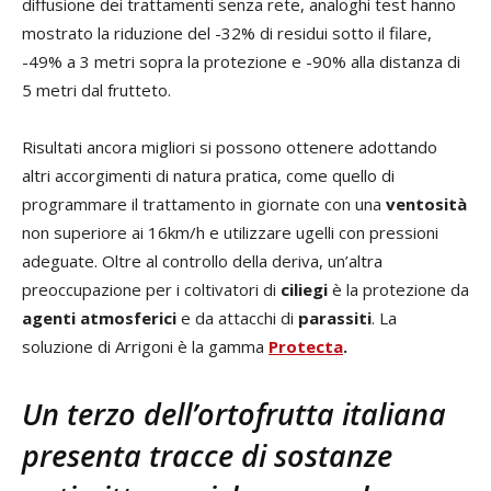
diffusione dei trattamenti senza rete, analoghi test hanno
mostrato la riduzione del -32% di residui sotto il filare,
-49% a 3 metri sopra la protezione e -90% alla distanza di
5 metri dal frutteto.
Risultati ancora migliori si possono ottenere adottando
altri accorgimenti di natura pratica, come quello di
programmare il trattamento in giornate con una
ventosità
non superiore ai 16km/h e utilizzare ugelli con pressioni
adeguate. Oltre al controllo della deriva, un’altra
preoccupazione per i coltivatori di
ciliegi
è la protezione da
agenti atmosferici
e da attacchi di
parassiti
. La
soluzione di Arrigoni è la gamma
Protecta
.
Un terzo dell’ortofrutta italiana
presenta tracce di sostanze