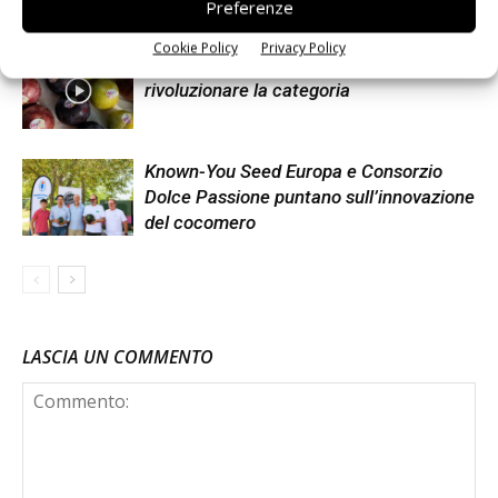
Preferenze
doppia cifra
Cookie Policy
Privacy Policy
Non è una susina: è Metis… e può
rivoluzionare la categoria
Known-You Seed Europa e Consorzio
Dolce Passione puntano sull’innovazione
del cocomero
LASCIA UN COMMENTO