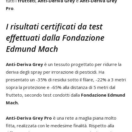
tutti i
frutteti
,
Anti-Deriva Grey
e
Anti-Deriva Grey
Pro
.
I risultati certificati da test
effettuati
dalla Fondazione
Edmund Mach
Anti-Deriva Grey
è un tessuto progettato per ridurre la
deriva degli spray per irrorazione di pesticidi. Ha
presentato un -35% di residui sotto il filare, -22% a 3 metri
sopra la protezione e -65% alla distanza di 5 metri dal
frutteto, secondo test condotti dalla
Fondazione Edmund
Mach.
Anti-Deriva Grey Pro
è una rete a maglia piana molto
fitta, realizzata con le medesime finalità. Rispetto alla