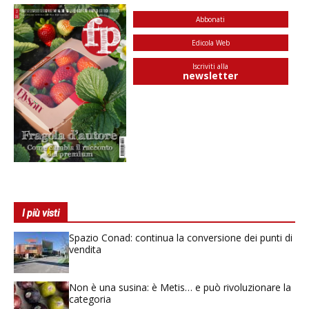
Abbonati
Edicola Web
Iscriviti alla
newsletter
I più visti
Spazio Conad: continua la conversione dei punti di
vendita
Non è una susina: è Metis… e può rivoluzionare la
categoria