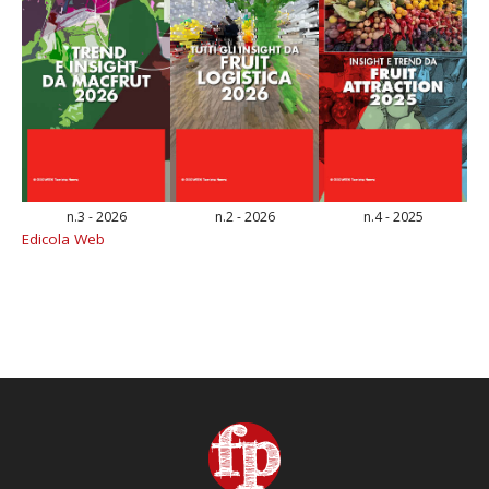
n.3 - 2026
n.2 - 2026
n.4 - 2025
Edicola Web