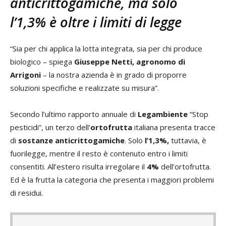
anticrittogamiche, ma solo
l’1,3% è oltre i limiti di legge
“Sia per chi applica la lotta integrata, sia per chi produce
biologico – spiega
Giuseppe Netti, agronomo di
Arrigoni
– la nostra azienda è in grado di proporre
soluzioni specifiche e realizzate su misura”.
Secondo l’ultimo rapporto annuale di
Legambiente
“Stop
pesticidi”, un terzo dell’
ortofrutta
italiana presenta tracce
di
sostanze anticrittogamiche
. Solo
l’1,3%,
tuttavia, è
fuorilegge, mentre il resto è contenuto entro i limiti
consentiti. All’estero risulta irregolare il
4%
dell’ortofrutta.
Ed è la frutta la categoria che presenta i maggiori problemi
di residui.