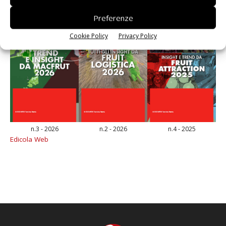
Preferenze
Cookie Policy
Privacy Policy
n.3 - 2026
n.2 - 2026
n.4 - 2025
Edicola Web