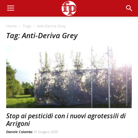
Home
Tags
Anti-Deriva Grey
Tag: Anti-Deriva Grey
Stop ai pesticidi con i nuovi agrotessili di
Arrigoni
Daniele Colombo
19 Giugno 2020