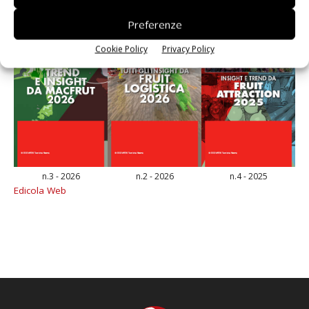
Preferenze
Cookie Policy
Privacy Policy
n.3 - 2026
n.2 - 2026
n.4 - 2025
Edicola Web