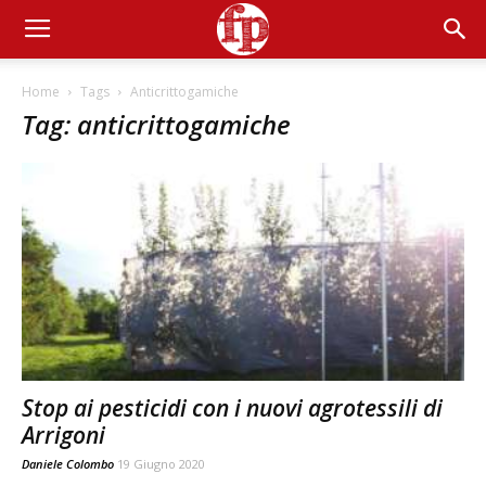
Home
Tags
Anticrittogamiche
Tag: anticrittogamiche
Stop ai pesticidi con i nuovi agrotessili di
Arrigoni
Daniele Colombo
19 Giugno 2020