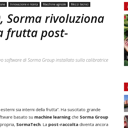
ione
Innovazione e ricerca
Macchine agricole
Mezzi tecnici
, Sorma rivoluziona
a frutta post-
vo software di Sorma Group installato sulla calibratrice
 esterni sia interni della frutta”. Ha suscitato grande
oftware basato su
machine learning
che
Sorma Group
propria,
SormaTech
. La
post-raccolta
diventa ancora