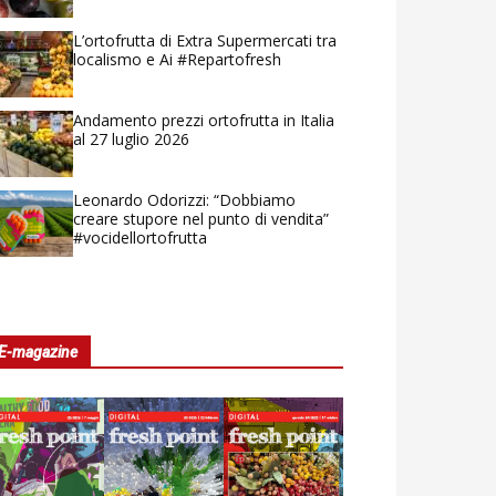
L’ortofrutta di Extra Supermercati tra
localismo e Ai #Repartofresh
Andamento prezzi ortofrutta in Italia
al 27 luglio 2026
Leonardo Odorizzi: “Dobbiamo
creare stupore nel punto di vendita”
#vocidellortofrutta
E-magazine