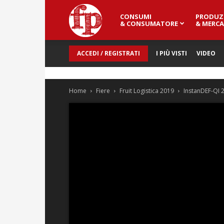
CONSUMI
PRODUZ
Fresh
& CONSUMATORE
& MERCA
ACCEDI / REGISTRATI
I PIÙ VISTI
VIDEO
Point
Home
Fiere
Fruit Logistica 2019
InstanDEF-QI 2
Magazine