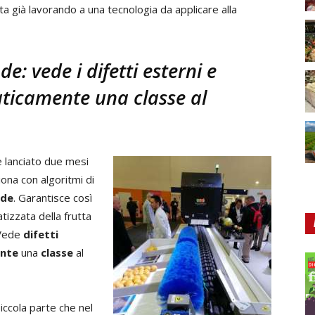
sta già lavorando a una tecnologia da applicare alla
 vede i difetti esterni e
ticamente una classe al
 lanciato due mesi
ona con algoritmi di
nde
. Garantisce così
izzata della frutta
 Vede
difetti
nte
una
classe
al
iccola parte che nel