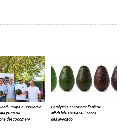
eed Europa e Consorzio
Catalytic Generators: l’etilene
one puntano
affidabile sostiene il boom
ione del cocomero
dell’avocado