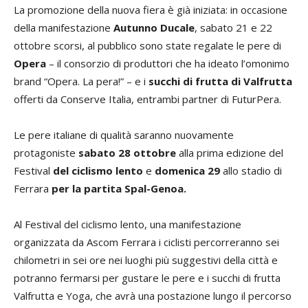
La promozione della nuova fiera è già iniziata: in occasione
della manifestazione
Autunno Ducale
, sabato 21 e 22
ottobre scorsi, al pubblico sono state regalate le pere di
Opera
– il consorzio di produttori che ha ideato l’omonimo
brand “Opera. La pera!” – e i
succhi di frutta di Valfrutta
offerti da Conserve Italia, entrambi partner di FuturPera.
Le pere italiane di qualità saranno nuovamente
protagoniste
sa
bato 28 ottobre
alla prima edizione del
Festival
del ciclismo lento
e
domenica
29
allo stadio di
Ferrara
per la partita Spal-Genoa.
Al Festival del ciclismo lento, una manifestazione
organizzata da Ascom Ferrara i ciclisti percorreranno sei
chilometri in sei ore nei luoghi più suggestivi della città e
potranno fermarsi per gustare le pere e i succhi di frutta
Valfrutta e Yoga, che avrà una postazione lungo il percorso