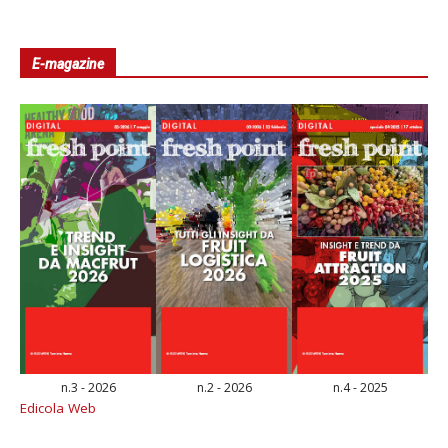
E-magazine
n.3 - 2026
n.2 - 2026
n.4 - 2025
Edicola Web