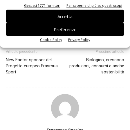
Valfrutta
Gestisci 1771 fornitori
Per saperne di più su questi scopi
Accetta
Preferenze
Facebook
Twitter
Cookie Policy
Privacy Policy
Articolo precedente
Prossimo articolo
New Factor sponsor del
Biologico, crescono
Progetto europeo Erasmus
produzioni, consumi e anche
Sport
sostenibilità
Francesca Baccino