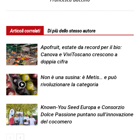
Articoli correlati
Di più dello stesso autore
Apofruit, estate da record per il bio:
Canova e ViviToscano crescono a
doppia cifra
Non è una susina: è Metis… e può
rivoluzionare la categoria
Known-You Seed Europa e Consorzio
Dolce Passione puntano sull’innovazione
del cocomero