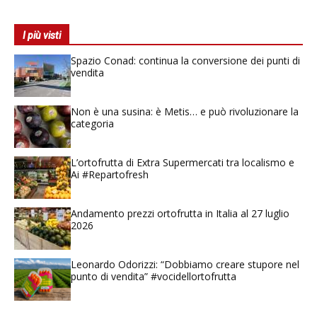
I più visti
Spazio Conad: continua la conversione dei punti di
vendita
Non è una susina: è Metis… e può rivoluzionare la
categoria
L’ortofrutta di Extra Supermercati tra localismo e
Ai #Repartofresh
Andamento prezzi ortofrutta in Italia al 27 luglio
2026
Leonardo Odorizzi: “Dobbiamo creare stupore nel
punto di vendita” #vocidellortofrutta