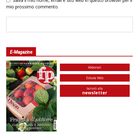
Salva il mio nome, email e sito web in questo browser per il
mio prossimo commento.
E-Magazine
Abbonati
Edicola Web
Iscriviti alla
newsletter