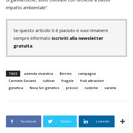
impatto ambientale”.
Se questo articolo ti è piaciuto e vuoi rimanere
sempre informato
iscriviti alla newsletter
gratuita
.
TAGS
azienda vivaistica
Berries
campagna
Carmela Suriano
cultivar
fragole
fruit attraction
genetica
Nova Siri genetics
precoci
rustiche
varietà
Facebook
Twitter
Linkedin