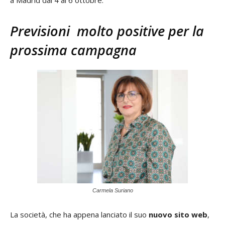
a Madrid dal 4 al 6 ottobre.
Previsioni molto positive per la
prossima campagna
Carmela Suriano
La società, che ha appena lanciato il suo
nuovo sito web
,