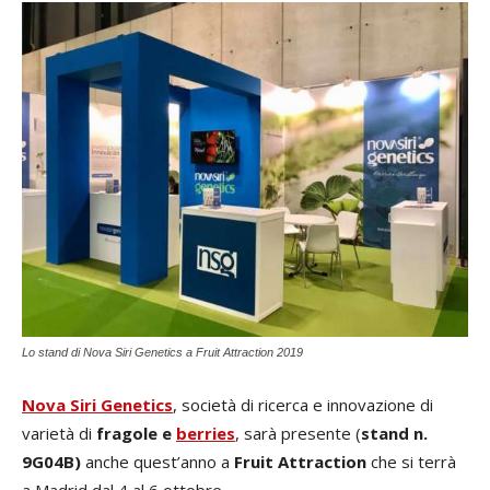
Lo stand di Nova Siri Genetics a Fruit Attraction 2019
Nova Siri Genetics
, società di ricerca e innovazione di
varietà di
fragole e
berries
, sarà presente (
stand n.
9G04B)
anche quest’anno a
Fruit Attraction
che si terrà