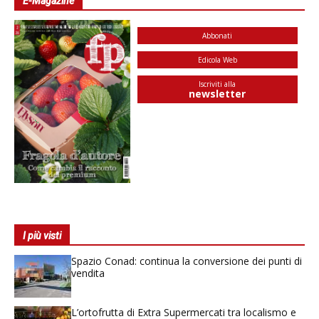
E-Magazine
Abbonati
Edicola Web
Iscriviti alla
newsletter
I più visti
Spazio Conad: continua la conversione dei punti di
vendita
L’ortofrutta di Extra Supermercati tra localismo e