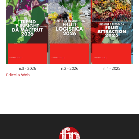
n.3 - 2026
n.2 - 2026
n.4 - 2025
Edicola Web