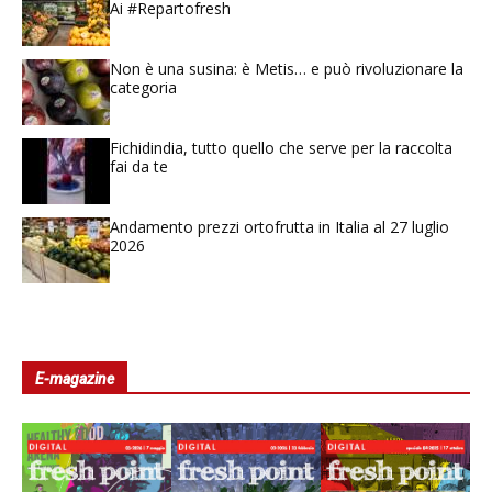
Ai #Repartofresh
Non è una susina: è Metis… e può rivoluzionare la
categoria
Fichidindia, tutto quello che serve per la raccolta
fai da te
Andamento prezzi ortofrutta in Italia al 27 luglio
2026
E-magazine