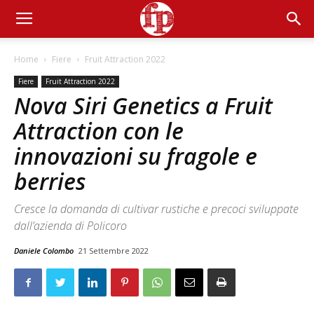
Home
Fiere
Fruit Attraction 2022
Fiere
Fruit Attraction 2022
Nova Siri Genetics a Fruit
Attraction con le
innovazioni su fragole e
berries
Cresce la domanda di cultivar rustiche e precoci sviluppate
dall’azienda di Policoro
Daniele Colombo
21 Settembre 2022