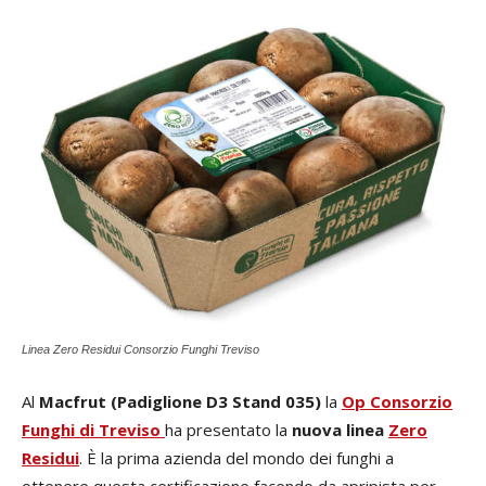
Linea Zero Residui Consorzio Funghi Treviso
Al
Macfrut (Padiglione D3 Stand 035)
la
Op Consorzio
Funghi di Treviso
ha presentato la
nuova linea
Zero
Residui
. È la prima azienda del mondo dei funghi a