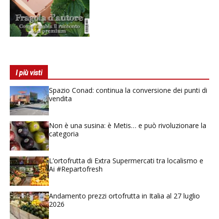
I più visti
Spazio Conad: continua la conversione dei punti di
vendita
Non è una susina: è Metis… e può rivoluzionare la
categoria
L’ortofrutta di Extra Supermercati tra localismo e
Ai #Repartofresh
Andamento prezzi ortofrutta in Italia al 27 luglio
2026