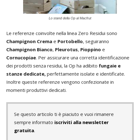
Lo stand della Op al Macfrut
Le referenze coinvolte nella linea Zero Residui sono
C
hampignon Crema
e
Portobello
, seguiranno
Champignon Bianco
,
Pleurotus
,
Pioppino
e
Cornucopiae
. Per assicurare una corretta identificazione
dei prodotti senza residui, la Op ha adibito
fungaie e
stanze dedicate,
perfettamente isolate e identificate.
Inoltre queste referenze vengono confezionate in
momenti produttivi dedicati.
Se questo articolo ti è piaciuto e vuoi rimanere
sempre informato
iscriviti alla newsletter
gratuita
.