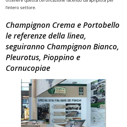
ottenere questa certificazione facendo da apripista per
l’intero settore.
C
hampignon Crema e Portobello
l
e referenze della linea,
seguiranno Champignon Bianco,
Pleurotus, Pioppino e
Cornucopiae