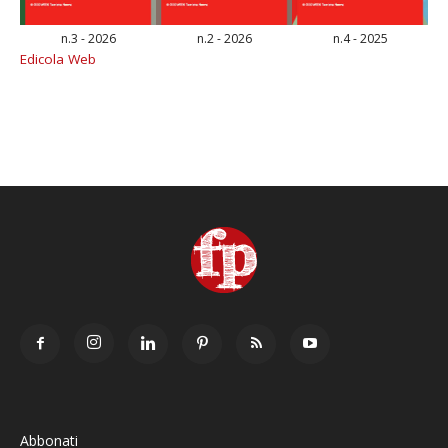
n.3 - 2026
n.2 - 2026
n.4 - 2025
Edicola Web
Abbonati