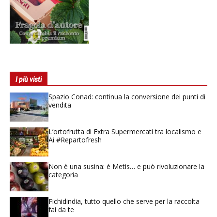
I più visti
Spazio Conad: continua la conversione dei punti di
vendita
L’ortofrutta di Extra Supermercati tra localismo e
Ai #Repartofresh
Non è una susina: è Metis… e può rivoluzionare la
categoria
Fichidindia, tutto quello che serve per la raccolta
fai da te