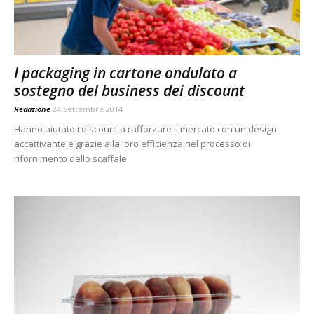
I packaging in cartone ondulato a
sostegno del business dei discount
Redazione
24 Settembre 2014
Hanno aiutato i discount a rafforzare il mercato con un design
accattivante e grazie alla loro efficienza nel processo di
rifornimento dello scaffale