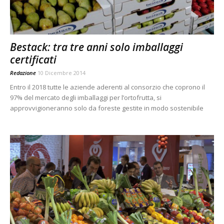
Bestack: tra tre anni solo imballaggi
certificati
Redazione
10 Dicembre 2014
Entro il 2018 tutte le aziende aderenti al consorzio che coprono il
97% del mercato degli imballaggi per l’ortofrutta, si
approvvigioneranno solo da foreste gestite in modo sostenibile