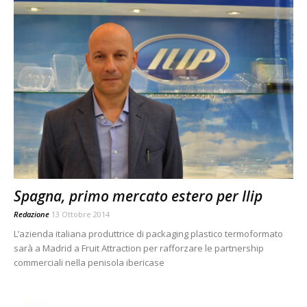
Spagna, primo mercato estero per Ilip
Redazione
13 Ottobre 2014
L’azienda italiana produttrice di packaging plastico termoformato
sarà a Madrid a Fruit Attraction per rafforzare le partnership
commerciali nella penisola ibericase