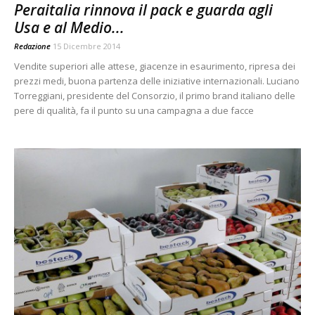
Peraitalia rinnova il pack e guarda agli
Usa e al Medio...
Redazione
15 Dicembre 2014
Vendite superiori alle attese, giacenze in esaurimento, ripresa dei
prezzi medi, buona partenza delle iniziative internazionali. Luciano
Torreggiani, presidente del Consorzio, il primo brand italiano delle
pere di qualità, fa il punto su una campagna a due facce