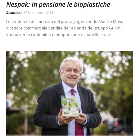
Nespak: in pensione le bioplastiche
Redazione
17 Dicembre 2014
Le tendenze del mercato del packaging secondo Alberto Maso,
direttore commerciale vendite dell’azienda del gruppo Guillin,
vanno verso contenitori monoporzione e modello snack