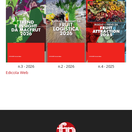
n.3 - 2026
n.2 - 2026
n.4 - 2025
Edicola Web