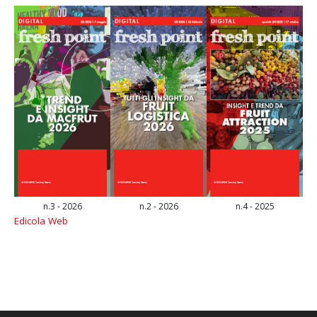
n.3 - 2026
n.2 - 2026
n.4 - 2025
Edicola Web