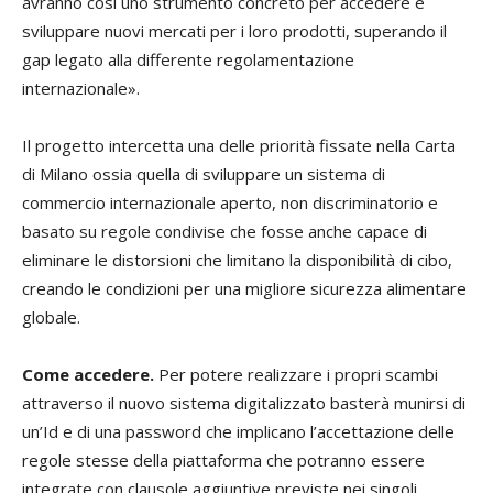
avranno così uno strumento concreto per accedere e
sviluppare nuovi mercati per i loro prodotti, superando il
gap legato alla differente regolamentazione
internazionale».
Il progetto intercetta una delle priorità fissate nella Carta
di Milano ossia quella di sviluppare un sistema di
commercio internazionale aperto, non discriminatorio e
basato su regole condivise che fosse anche capace di
eliminare le distorsioni che limitano la disponibilità di cibo,
creando le condizioni per una migliore sicurezza alimentare
globale.
Come accedere.
Per potere realizzare i propri scambi
attraverso il nuovo sistema digitalizzato basterà munirsi di
un’Id e di una password che implicano l’accettazione delle
regole stesse della piattaforma che potranno essere
integrate con clausole aggiuntive previste nei singoli