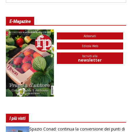
E-Magazine
Abbonati
Edicola Web
Iscriviti alla
newsletter
I più visti
Spazio Conad: continua la conversione dei punti di