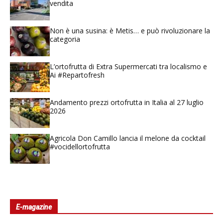
vendita
Non è una susina: è Metis… e può rivoluzionare la
categoria
L’ortofrutta di Extra Supermercati tra localismo e
Ai #Repartofresh
Andamento prezzi ortofrutta in Italia al 27 luglio
2026
Agricola Don Camillo lancia il melone da cocktail
#vocidellortofrutta
E-magazine