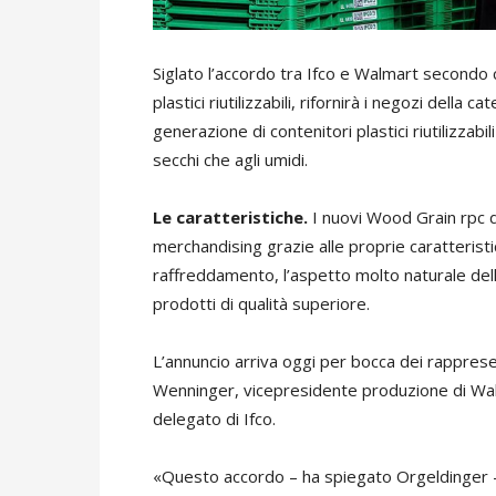
Siglato l’accordo tra Ifco e Walmart secondo c
plastici riutilizzabili, rifornirà i negozi della
generazione di contenitori plastici riutilizzab
secchi che agli umidi.
Le caratteristiche.
I nuovi Wood Grain rpc 
merchandising grazie alle proprie caratteristic
raffreddamento, l’aspetto molto naturale dell
prodotti di qualità superiore.
L’annuncio arriva oggi per bocca dei rapprese
Wenninger, vicepresidente produzione di Wa
delegato di Ifco.
«Questo accordo – ha spiegato Orgeldinger 