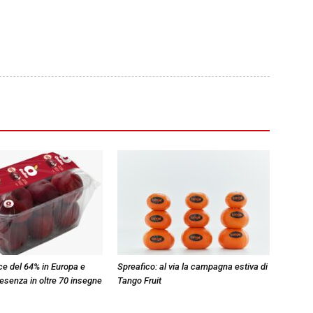
e del 64% in Europa e
Spreafico: al via la campagna estiva di
resenza in oltre 70 insegne
Tango Fruit