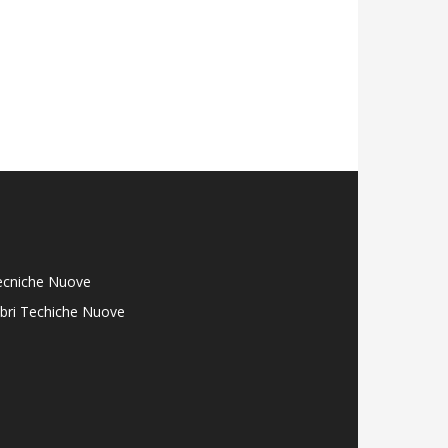
ecniche Nuove
libri Techiche Nuove