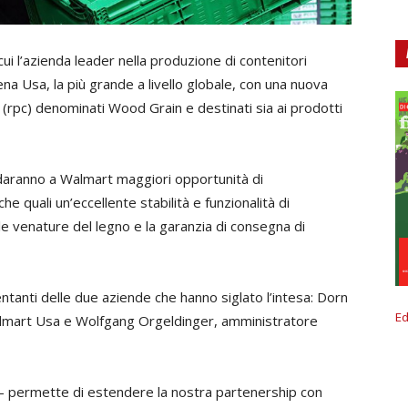
ui l’azienda leader nella produzione di contenitori
 catena Usa, la più grande a livello globale, con una nuova
ili (rpc) denominati Wood Grain e destinati sia ai prodotti
daranno a Walmart maggiori opportunità di
he quali un’eccellente stabilità e funzionalità di
e venature del legno e la garanzia di consegna di
ntanti delle due aziende che hanno siglato l’intesa: Dorn
Ed
lmart Usa e Wolfgang Orgeldinger, amministratore
– permette di estendere la nostra partenership con