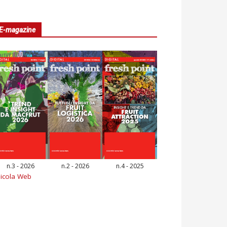
E-magazine
n.3 - 2026
n.2 - 2026
n.4 - 2025
icola Web