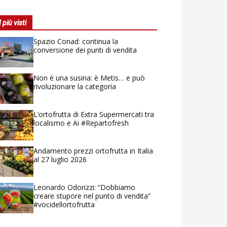
I più visti
Spazio Conad: continua la
conversione dei punti di vendita
Non è una susina: è Metis… e può
rivoluzionare la categoria
L’ortofrutta di Extra Supermercati tra
localismo e Ai #Repartofresh
Andamento prezzi ortofrutta in Italia
al 27 luglio 2026
Leonardo Odorizzi: “Dobbiamo
creare stupore nel punto di vendita”
#vocidellortofrutta