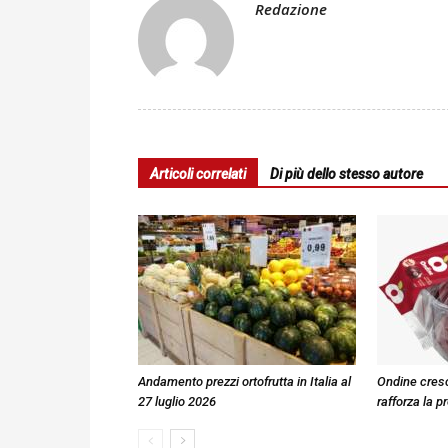
Redazione
Articoli correlati
Di più dello stesso autore
Andamento prezzi ortofrutta in Italia al
Ondine cresc
27 luglio 2026
rafforza la p