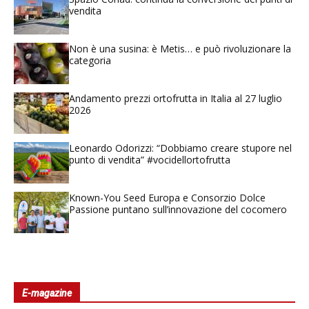
vendita
Non è una susina: è Metis… e può rivoluzionare la
categoria
Andamento prezzi ortofrutta in Italia al 27 luglio
2026
Leonardo Odorizzi: “Dobbiamo creare stupore nel
punto di vendita” #vocidellortofrutta
Known-You Seed Europa e Consorzio Dolce
Passione puntano sull’innovazione del cocomero
E-magazine