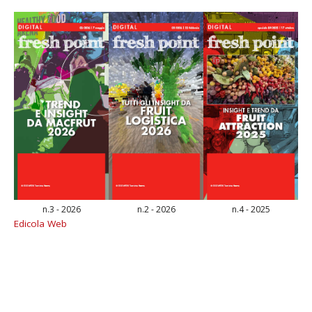
n.3 - 2026
n.2 - 2026
n.4 - 2025
Edicola Web