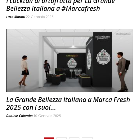
I cocktail di ortofrutta per La Grande
Bellezza Italiana a #Marcafresh
Luca Moroni
22 Gennaio 2025
La Grande Bellezza Italiana a Marca Fresh
2025 con i suoi...
Daniele Colombo
10 Gennaio 2025