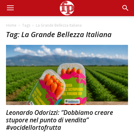
Home
Tags
La Grande Bellezza Italiana
Tag: La Grande Bellezza Italiana
Leonardo Odorizzi: “Dobbiamo creare
stupore nel punto di vendita”
#vocidellortofrutta