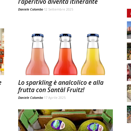
l’aperitivo diventa itinerante
Daniele Colombo
12 Settembre 2025
e
Lo sparkling è analcolico e alla
frutta con Santàl Fruitz!
Daniele Colombo
17 Aprile 2025