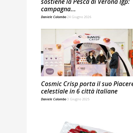
sostiene la Pesca di Verona Igp:
campagna...
Daniele Colombo
24 Giugno 2026
Cosmic Crisp porta il suo Piacer
celestiale in 6 città italiane
Daniele Colombo
3 Giugno 2025