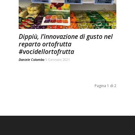
Dippiù, l’innovazione di gusto nel
reparto ortofrutta
#vocidellortofrutta
Daniele Colombo
5 Gennaio 2021
Pagina 1 di 2