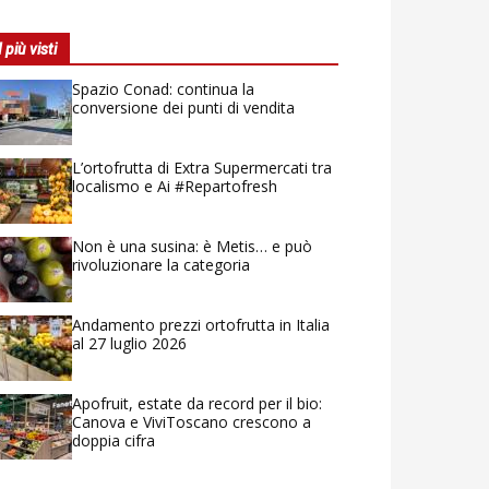
I più visti
Spazio Conad: continua la
conversione dei punti di vendita
L’ortofrutta di Extra Supermercati tra
localismo e Ai #Repartofresh
Non è una susina: è Metis… e può
rivoluzionare la categoria
Andamento prezzi ortofrutta in Italia
al 27 luglio 2026
Apofruit, estate da record per il bio:
Canova e ViviToscano crescono a
doppia cifra