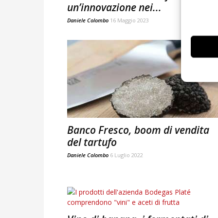
un’innovazione nei...
Daniele Colombo
16 Maggio 2023
Banco Fresco, boom di vendita
del tartufo
Daniele Colombo
6 Luglio 2022