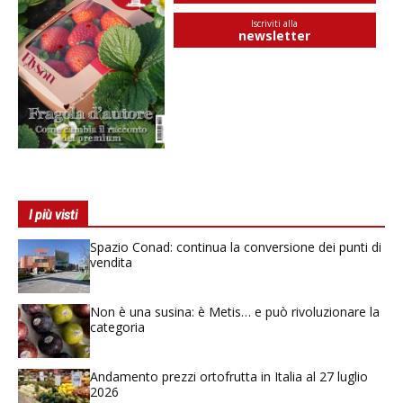
Iscriviti alla
newsletter
I più visti
Spazio Conad: continua la conversione dei punti di
vendita
Non è una susina: è Metis… e può rivoluzionare la
categoria
Andamento prezzi ortofrutta in Italia al 27 luglio
2026