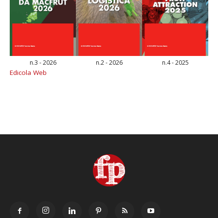
n.3 - 2026
n.2 - 2026
n.4 - 2025
Edicola Web