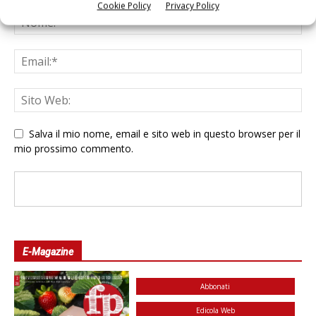
Cookie Policy
Privacy Policy
Salva il mio nome, email e sito web in questo browser per il
mio prossimo commento.
E-Magazine
Abbonati
Edicola Web