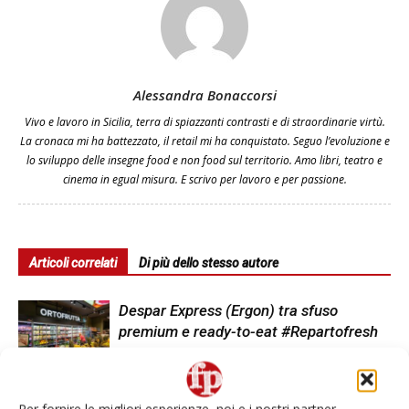
Alessandra Bonaccorsi
Vivo e lavoro in Sicilia, terra di spiazzanti contrasti e di straordinarie virtù.
La cronaca mi ha battezzato, il retail mi ha conquistato. Seguo l’evoluzione e
lo sviluppo delle insegne food e non food sul territorio. Amo libri, teatro e
cinema in egual misura. E scrivo per lavoro e per passione.
Articoli correlati
Di più dello stesso autore
Despar Express (Ergon) tra sfuso
premium e ready-to-eat #Repartofresh
Andamento prezzi ortofrutta in Italia al
Per fornire le migliori esperienze, noi e i nostri partner