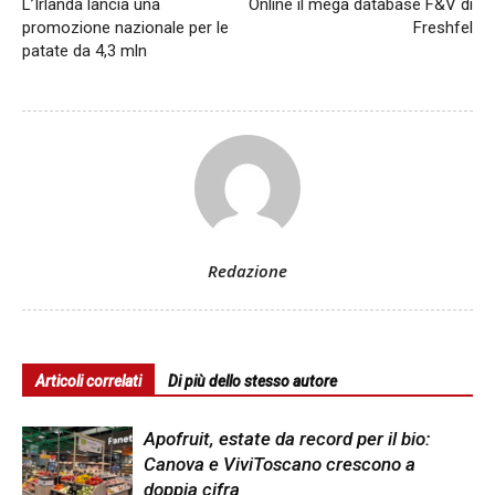
L’Irlanda lancia una
Online il mega database F&V di
promozione nazionale per le
Freshfel
patate da 4,3 mln
Redazione
Articoli correlati
Di più dello stesso autore
Apofruit, estate da record per il bio:
Canova e ViviToscano crescono a
doppia cifra