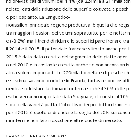
no previsti cali di volumi del 4,4% (da 224mila a 214mila ton
nelate) dati dalla riduzione delle superfici coltivate a pesch
e per espianto. La Languedoc-
Roussillon, principale regione produttiva, è quella che regis
tra maggiori flessioni dei volumi soprattutto per le nettarin
e (-8,2%) ma il trend di ridurre le superfici pare frenare tra
il 2014 e il 2015. Il potenziale francese stimato anche per il
2015 è dato dalla crescita del segmento delle piatte apert
o nel 2010 e in costante crescita anche se non ancora arriv
ato a volumi importanti. Le 220mila tonnellate di pesche ch
e si stima saranno prodotte in Francia, tuttavia sono insuffi
cienti a soddisfare la domanda interna sicché il 30% delle p
esche verranno importate dalla Spagna e, di queste, il 10%
sono della varietà piatta. L’obiettivo dei produttori francesi
per il 2015 è quello di difendere la soglia del 70% sui consu
mi interni e non farsi rosicchiare altre quote di mercato.
FRANCIA –
PREVISIONI 2015