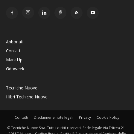
Abbonati
Contatti
Mark Up
Gdoweek
Tecniche Nuove
I libri Techiche Nuove
Contatti
Disclaimer e note legali
Privacy
Cookie Policy
© Tecniche Nuove Spa. Tutti i diritti riservati. Sede legale Via Eritrea 21 -
20157 Milano | Codice fiscale, Partita IVA e Iscrizione al Registro delle