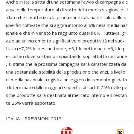
Anche in Italia slitta di una settimana l’avvio di campagna a c
ausa delle temperature al di sotto della media stagionale. Il
dato che caratterizza la produzione italiana è il calo delle s
uperfici coltivate che si aggira intorno al 6% nella media naz
ionale e che in Veneto ha raggiunto quasi il 6%. Tuttavia, gr
azie ad un incremento significativo di produttività nel sud-
Italia (+7,2% le pesche tonde, +5,1 le nettarine e +6,4 le p
ercoche) dove si stanno impiantando soprattutto nettarine
, si stima che la prossima campagna sarà caratterizzata da
una sostanziale stabilità della produzione che anzi, a livello
di media nazionale, registra un leggero incremento guidato
determinato dalle maggiori superfici al sud. Il 75% delle pe
sche prodotte sarà destinata al mercato interno e il restan
te 25% verrà esportato.
ITALIA – PREVISIONI 2015