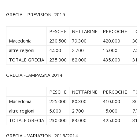
GRECIA – PREVISIONI 2015
PESCHE
NETTARINE
PERCOCHE
TO
Macedonia
230.500
79.300
420.000
3
altre regioni
4.500
2.700
15.000
7
TOTALE GRECIA
235.000
82.000
435.000
3
GRECIA -CAMPAGNA 2014
PESCHE
NETTARINE
PERCOCHE
TO
Macedonia
225.000
80.300
410.000
3
altre regioni
5.000
2.700
15.000
7
TOTALE GRECIA
230.000
83.000
425.000
3
GRECIA – VARIAZIONI 2015/2014