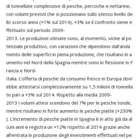
di tonnellate complessive di pesche, percoche e nettarine,
con volumi previsti che si posizionano sullo stesso livello de
llo scorso anno (+1% sul 2014), +3% se il confronto viene e
ffettuato sul periodo 2009-
2013. Le produzioni stimate sono, al momento, vicine al po
tenziale produttivo, con variazioni che dipendono dall’anda
mento delle superfici in piena produzione, che risultano in a
umento nel Nord della Spagna mentre sono in flessione in F
rancia e Nord-
Italia. L’offerta di pesche da consumo fresco in Europa dovr
ebbe attestarsi complessivamente su 1,5 milioni di tonnella
te pari a +3% sul 2014. Rispetto alla media 2009-
2013 i volumi attesi scendono del 7% per le pesche tonde,
mentre risultano in forte aumento le pesche piatte (+230%
). L’incremento di pesche piatte in Spagna è in atto già da al
cuni anni e registra un +12% rispetto al 2014 grazie anche
all’entrata in produzione degli investimenti effettuati nel pe