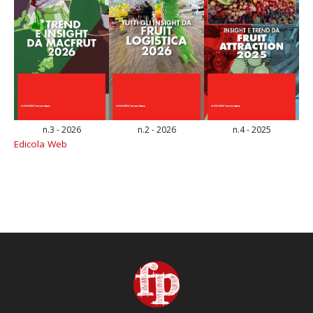
n.3 - 2026
n.2 - 2026
n.4 - 2025
Edicola Web