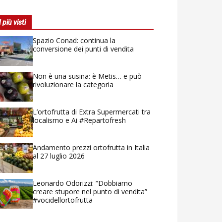
I più visti
Spazio Conad: continua la
conversione dei punti di vendita
Non è una susina: è Metis… e può
rivoluzionare la categoria
L’ortofrutta di Extra Supermercati tra
localismo e Ai #Repartofresh
Andamento prezzi ortofrutta in Italia
al 27 luglio 2026
Leonardo Odorizzi: “Dobbiamo
creare stupore nel punto di vendita”
#vocidellortofrutta