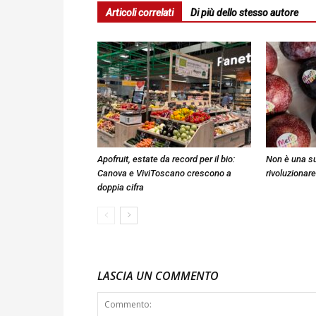
Articoli correlati
Di più dello stesso autore
Apofruit, estate da record per il bio:
Non è una su
Canova e ViviToscano crescono a
rivoluzionare
doppia cifra
LASCIA UN COMMENTO