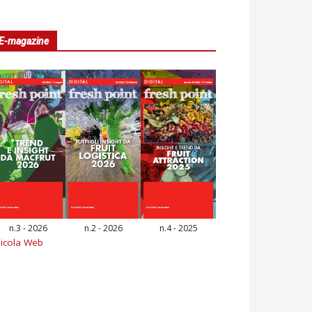
E-magazine
n.3 - 2026
n.2 - 2026
n.4 - 2025
icola Web