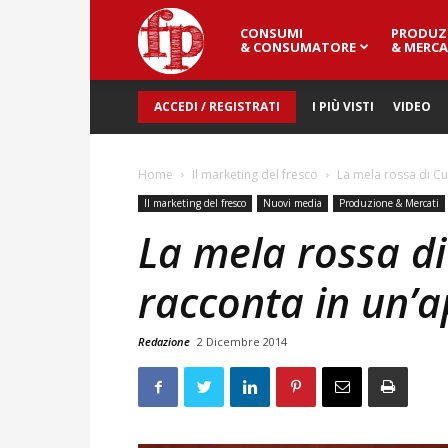
CONSUMI
PRODUZ
Fresh
& CONSUMATORE
& MERCA
ACCEDI / REGISTRATI
I PIÙ VISTI
VIDEO
Point
Home
Il marketing del fresco
La mela rossa di Cu
Magazine
Il marketing del fresco
Nuovi media
Produzione & Mercati
La mela rossa di
racconta in un’
Redazione
2 Dicembre 2014