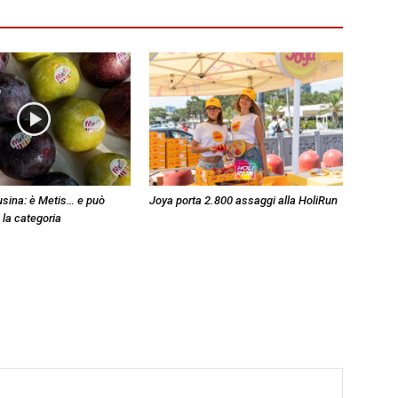
sina: è Metis… e può
Joya porta 2.800 assaggi alla HoliRun
 la categoria