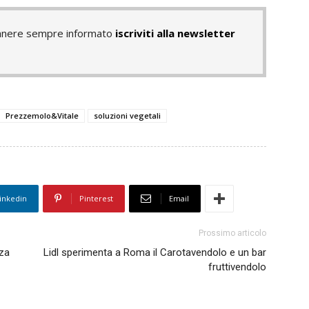
rimanere sempre informato
iscriviti alla newsletter
Prezzemolo&Vitale
soluzioni vegetali
inkedin
Pinterest
Email
Prossimo articolo
za
Lidl sperimenta a Roma il Carotavendolo e un bar
fruttivendolo