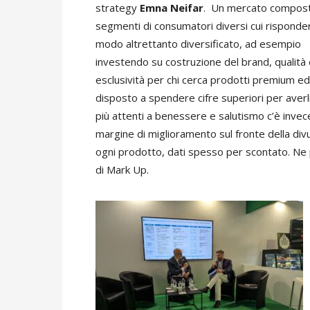
strategy
Emna Neifar
. Un mercato compos
segmenti di consumatori diversi cui risponder
modo altrettanto diversificato, ad esempio
investendo su costruzione del brand, qualità
esclusività per chi cerca prodotti premium ed
disposto a spendere cifre superiori per averli
più attenti a benessere e salutismo c’è invec
margine di miglioramento sul fronte della divul
ogni prodotto, dati spesso per scontato. N
di Mark Up.