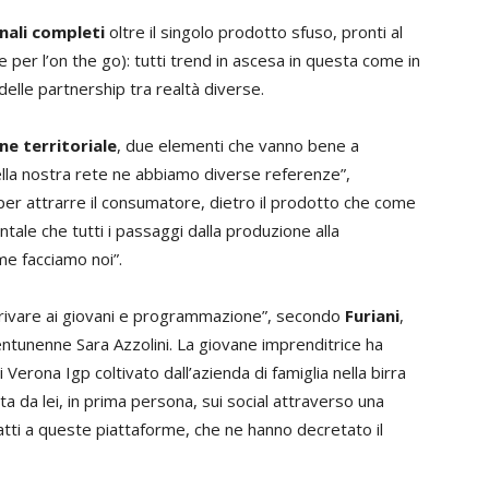
nali completi
oltre il singolo prodotto sfuso, pronti al
er l’on the go): tutti trend in ascesa in questa come in
delle partnership tra realtà diverse.
ne territoriale
, due elementi che vanno bene a
nella nostra rete ne abbiamo diverse referenze”,
a per attrarre il consumatore, dietro il prodotto che come
tale che tutti i passaggi dalla produzione alla
me facciamo noi”.
arrivare ai giovani e programmazione”, secondo
Furiani
,
 ventunenne Sara Azzolini. La giovane imprenditrice ha
 Verona Igp coltivato dall’azienda di famiglia nella birra
ta da lei, in prima persona, sui social attraverso una
tti a queste piattaforme, che ne hanno decretato il