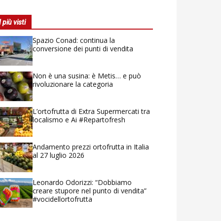
I più visti
Spazio Conad: continua la
conversione dei punti di vendita
Non è una susina: è Metis… e può
rivoluzionare la categoria
L’ortofrutta di Extra Supermercati tra
localismo e Ai #Repartofresh
Andamento prezzi ortofrutta in Italia
al 27 luglio 2026
Leonardo Odorizzi: “Dobbiamo
creare stupore nel punto di vendita”
#vocidellortofrutta