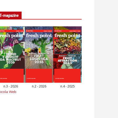
E-magazine
n.3 - 2026
n.2 - 2026
n.4 - 2025
icola Web