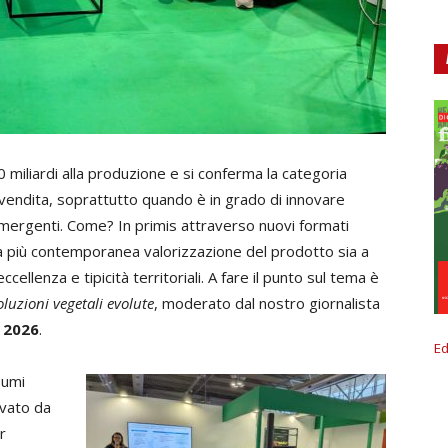
20 miliardi alla produzione e si conferma la categoria
di vendita, soprattutto quando è in grado di innovare
ergenti. Come? In primis attraverso nuovi formati
a più contemporanea valorizzazione del prodotto sia a
 eccellenza e tipicità territoriali. A fare il punto sul tema è
oluzioni vegetali evolute
, moderato dal nostro giornalista
 2026
.
Ed
sumi
evato da
r