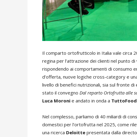
Il comparto ortofrutticolo in Italia vale circa 
regina per l’attrazione dei clienti nel punto 
rispondendo ai comportamenti di consumo em
d’offerta, nuove logiche cross-category e un
livello di benefici nutrizionali, sia sul fronte di
stato il convegno
Dal reparto Ortofrutta alle s
Luca Moroni
e andato in onda a
TuttoFood
Nel complesso, parliamo di 40 miliardi di con
domestici per l’ortofrutta nel 2025, come ril
una ricerca
Deloitte
presentata dalla directo