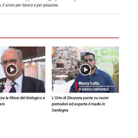
a. E scrivo per lavoro e per passione.
za la filiera del biologico e
L’Orto di Eleonora punta su nuovi
ero
pomodori ed esporta il made in
Sardegna