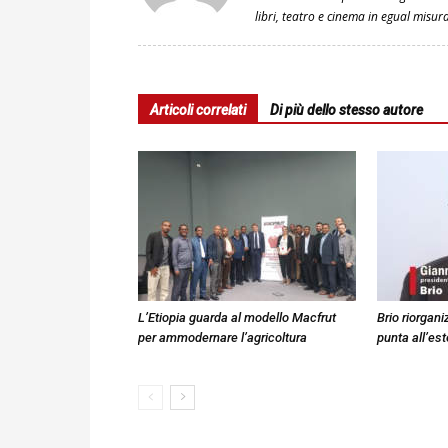
libri, teatro e cinema in egual misur
Articoli correlati
Di più dello stesso autore
L’Etiopia guarda al modello Macfrut
Brio riorganiz
per ammodernare l’agricoltura
punta all’est