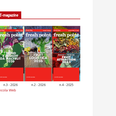
E-magazine
n.3 - 2026
n.2 - 2026
n.4 - 2025
icola Web