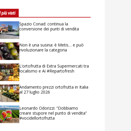
I più visti
Spazio Conad: continua la
conversione dei punti di vendita
Non è una susina: è Metis… e può
rivoluzionare la categoria
L’ortofrutta di Extra Supermercati tra
localismo e Ai #Repartofresh
Andamento prezzi ortofrutta in Italia
al 27 luglio 2026
Leonardo Odorizzi: “Dobbiamo
creare stupore nel punto di vendita”
#vocidellortofrutta