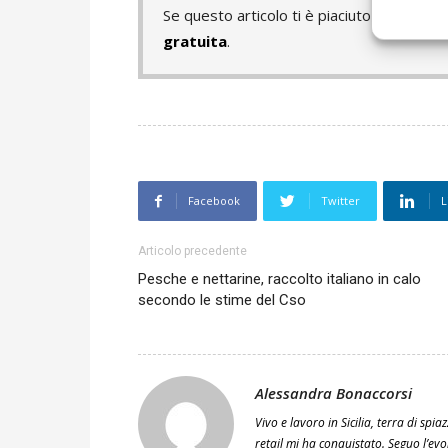
Se questo articolo ti è piaciuto e vuoi 
gratuita
.
Facebook
Twitter
L
Articolo precedente
Pesche e nettarine, raccolto italiano in calo
secondo le stime del Cso
Alessandra Bonaccorsi
Vivo e lavoro in Sicilia, terra di spi
retail mi ha conquistato. Seguo l’evo