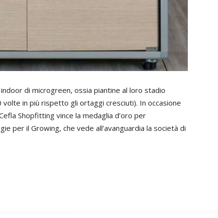
indoor di microgreen, ossia piantine al loro stadio
40 volte in più rispetto gli ortaggi cresciuti). In occasione
Cefla Shopfitting vince la medaglia d’oro per
ogie per il Growing, che vede all’avanguardia la società di