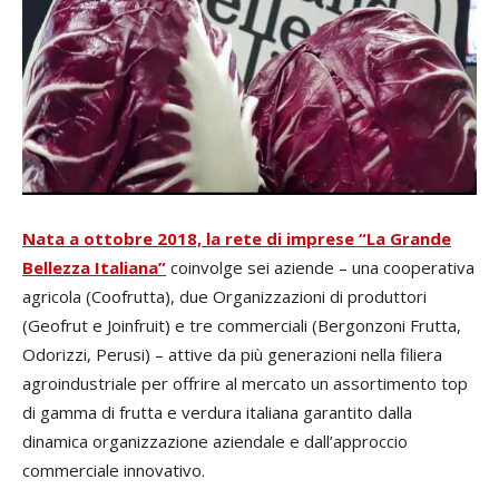
Nata a ottobre 2018, la rete di imprese “La Grande
Bellezza Italiana”
coinvolge sei aziende – una cooperativa
agricola (Coofrutta), due Organizzazioni di produttori
(Geofrut e Joinfruit) e tre commerciali (Bergonzoni Frutta,
Odorizzi, Perusi) – attive da più generazioni nella filiera
agroindustriale per offrire al mercato un assortimento top
di gamma di frutta e verdura italiana garantito dalla
dinamica organizzazione aziendale e dall’approccio
commerciale innovativo.