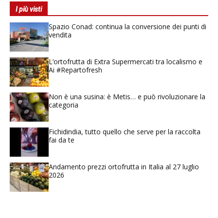
I più visti
Spazio Conad: continua la conversione dei punti di
vendita
L’ortofrutta di Extra Supermercati tra localismo e
Ai #Repartofresh
Non è una susina: è Metis… e può rivoluzionare la
categoria
Fichidindia, tutto quello che serve per la raccolta
fai da te
Andamento prezzi ortofrutta in Italia al 27 luglio
2026