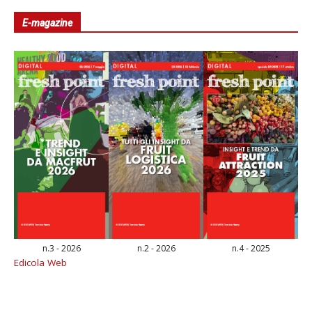
E-magazine
n.3 - 2026
n.2 - 2026
n.4 - 2025
Edicola Web