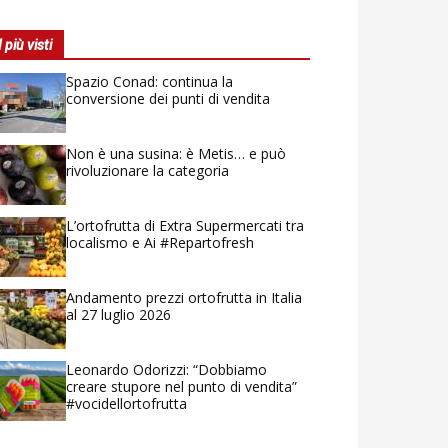
I più visti
Spazio Conad: continua la
conversione dei punti di vendita
Non è una susina: è Metis… e può
rivoluzionare la categoria
L’ortofrutta di Extra Supermercati tra
localismo e Ai #Repartofresh
Andamento prezzi ortofrutta in Italia
al 27 luglio 2026
Leonardo Odorizzi: “Dobbiamo
creare stupore nel punto di vendita”
#vocidellortofrutta