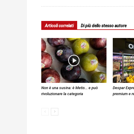
Articoli correlati
Di più dello stesso autore
Non è una susina: è Metis… e può
Despar Expre
rivoluzionare la categoria
premium e r