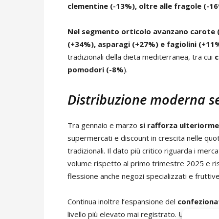
clementine (-13%), oltre alle fragole (-1
Nel segmento orticolo avanzano carote (
(+34%), asparagi (+27%) e fagiolini (+11
tradizionali della dieta mediterranea, tra cui
c
pomodori (-8%
).
Distribuzione moderna 
Tra gennaio e marzo
si rafforza ulteriorme
supermercati e discount in crescita nelle quo
tradizionali. Il dato più critico riguarda i mer
volume rispetto al primo trimestre 2025 e ris
flessione anche negozi specializzati e fruttiv
Continua inoltre l’espansione del
confeziona
livello più elevato mai registrato. Un segnale