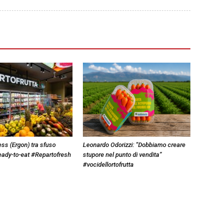
ss (Ergon) tra sfuso
Leonardo Odorizzi: “Dobbiamo creare
eady-to-eat #Repartofresh
stupore nel punto di vendita”
#vocidellortofrutta