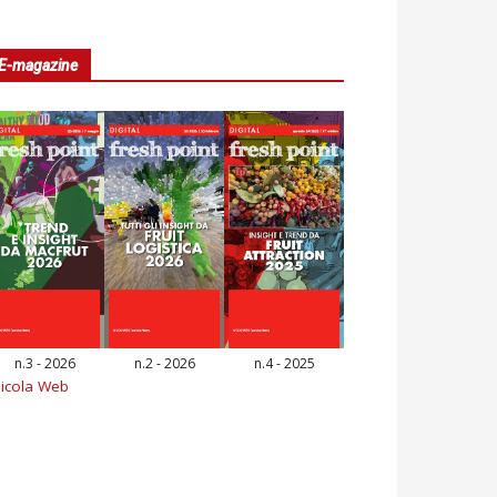
E-magazine
n.3 - 2026
n.2 - 2026
n.4 - 2025
icola Web