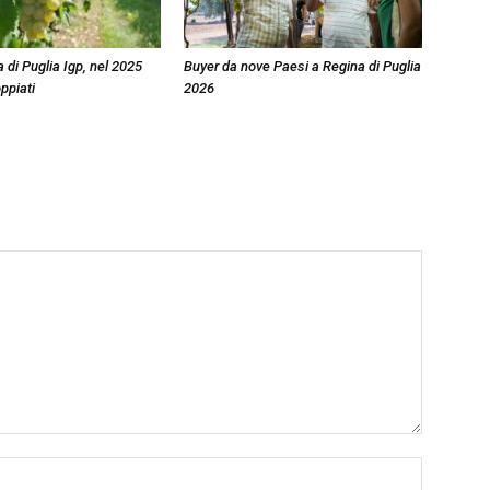
 di Puglia Igp, nel 2025
Buyer da nove Paesi a Regina di Puglia
ppiati
2026