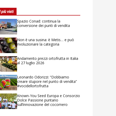
I più visti
Spazio Conad: continua la
conversione dei punti di vendita
Non è una susina: è Metis… e può
rivoluzionare la categoria
Andamento prezzi ortofrutta in Italia
al 27 luglio 2026
Leonardo Odorizzi: “Dobbiamo
creare stupore nel punto di vendita”
#vocidellortofrutta
Known-You Seed Europa e Consorzio
Dolce Passione puntano
sull’innovazione del cocomero