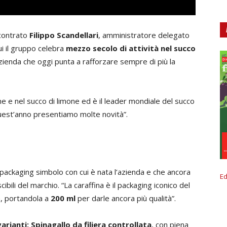
contrato
Filippo Scandellari
, amministratore delegato
cui il gruppo celebra
mezzo secolo di attività nel succo
zienda che oggi punta a rafforzare sempre di più la
e e nel succo di limone ed è il leader mondiale del succo
 Quest’anno presentiamo molte novità”.
il packaging simbolo con cui è nata l’azienda e che ancora
Ed
bili del marchio. “La caraffina è il packaging iconico del
a, portandola a
200 ml
per darle ancora più qualità”.
arianti: Spinagallo da filiera controllata
, con piena