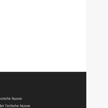
ecniche Nuove
libri Techiche Nuove