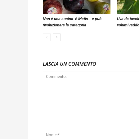
Non è una susina: è Metis… e può
Uva da tavola
rivoluzionare la categoria
volumi raddo
LASCIA UN COMMENTO