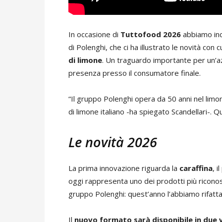
In occasione di
Tuttofood 2026
abbiamo in
di Polenghi, che ci ha illustrato le novità con 
di limone
. Un traguardo importante per un’a
presenza presso il consumatore finale.
“Il gruppo Polenghi opera da 50 anni nel limon
di limone italiano -ha spiegato Scandellari-.
Le novità 2026
La prima innovazione riguarda la
caraffina
, 
oggi rappresenta uno dei prodotti più riconosci
gruppo Polenghi: quest’anno l’abbiamo rifatt
Il
nuovo formato
sarà disponibile in due v