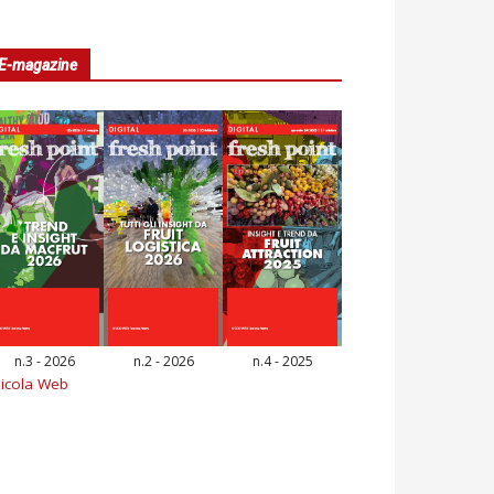
E-magazine
n.3 - 2026
n.2 - 2026
n.4 - 2025
icola Web