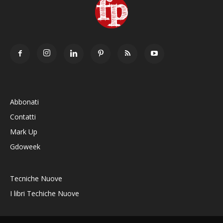
Abbonati
Contatti
Mark Up
Gdoweek
Tecniche Nuove
I libri Techiche Nuove