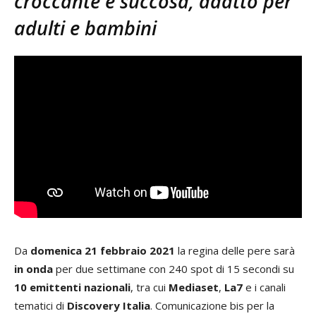
croccante e succosa, adatto per
adulti e bambini
Da
domenica 21 febbraio 2021
la regina delle pere sarà
in onda
per due settimane con 240 spot di 15 secondi su
10 emittenti nazionali
, tra cui
Mediaset
,
La7
e i canali
tematici di
Discovery Italia
. Comunicazione bis per la