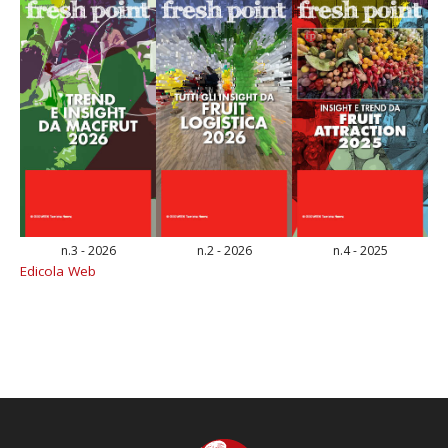
n.3 - 2026
n.2 - 2026
n.4 - 2025
Edicola Web