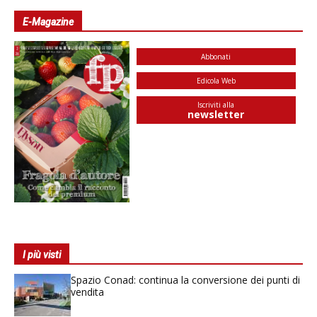
E-Magazine
Abbonati
Edicola Web
Iscriviti alla
newsletter
I più visti
Spazio Conad: continua la conversione dei punti di
vendita