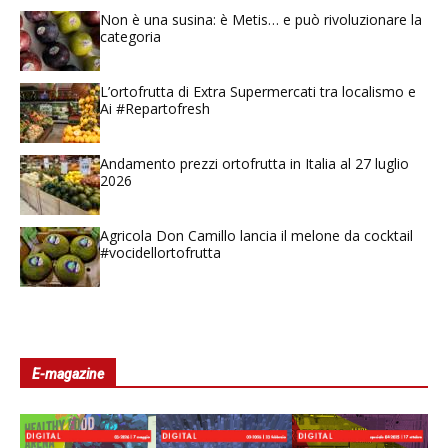
Non è una susina: è Metis… e può rivoluzionare la
categoria
L’ortofrutta di Extra Supermercati tra localismo e
Ai #Repartofresh
Andamento prezzi ortofrutta in Italia al 27 luglio
2026
Agricola Don Camillo lancia il melone da cocktail
#vocidellortofrutta
E-magazine