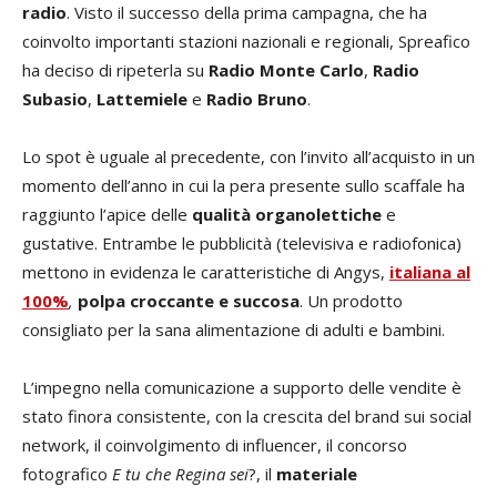
radio
. Visto il successo della prima campagna, che ha
coinvolto importanti stazioni nazionali e regionali, Spreafico
ha deciso di ripeterla su
Radio Monte Carlo
,
Radio
Subasio
,
Lattemiele
e
Radio Bruno
.
Lo spot è uguale al precedente, con l’invito all’acquisto in un
momento dell’anno in cui la pera presente sullo scaffale ha
raggiunto l’apice delle
qualità organolettiche
e
gustative. Entrambe le pubblicità (televisiva e radiofonica)
mettono in evidenza le caratteristiche di Angys,
italiana al
100%
,
polpa croccante e succosa
. Un prodotto
consigliato per la sana alimentazione di adulti e bambini.
L’impegno nella comunicazione a supporto delle vendite è
stato finora consistente, con la crescita del brand sui social
network, il coinvolgimento di influencer, il concorso
fotografico
E tu che Regina sei
?, il
materiale