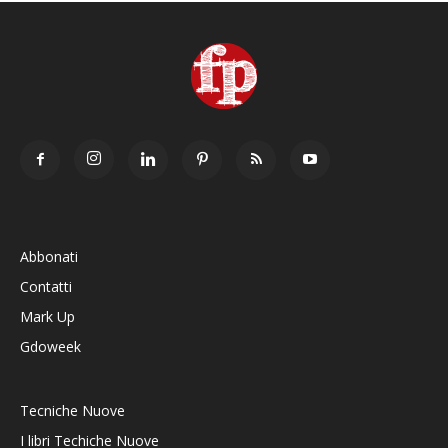
Abbonati
Contatti
Mark Up
Gdoweek
Tecniche Nuove
I libri Techiche Nuove