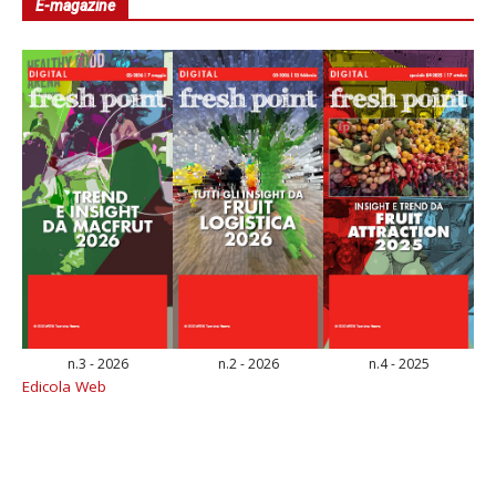
E-magazine
n.3 - 2026
n.2 - 2026
n.4 - 2025
Edicola Web