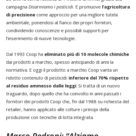
campagna
Disarmiamo i pesticidi
. E promuove
l’agricoltura
di precisione
come approccio per una migliore tutela
ambientale, ponendosi al fianco dei propri fornitori,
condividendo conoscenze e possibili supporti per
l’inserimento di nuove tecnologie.
Dal 1993 Coop ha
eliminato più di 10 molecole chimiche
dai prodotti a marchio, spesso anticipando di anni la
normativa. E oggi il prodotto a marchio Coop vanta un
ridotto contenuto di pesticidi:
inferiore del 70% rispetto
al residuo ammesso dalle leggi
. Si tratta di un nuovo
traguardo, dopo quello che ha coinvolto in anni passati i
fornitori dei prodotti Coop che, fin dal 1988 su richiesta del
retailer, hanno applicato alle colture i principi della
produzione con tecniche di lotta integrata.
Marco Pedroni: “Alziamo