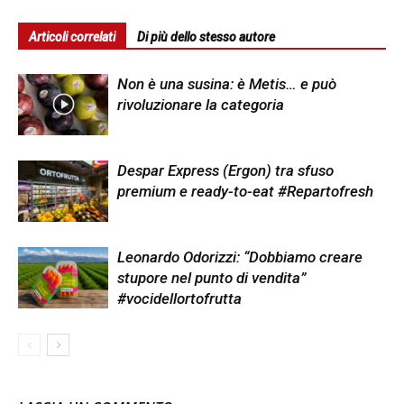
Articoli correlati
Di più dello stesso autore
Non è una susina: è Metis… e può
rivoluzionare la categoria
Despar Express (Ergon) tra sfuso
premium e ready-to-eat #Repartofresh
Leonardo Odorizzi: “Dobbiamo creare
stupore nel punto di vendita”
#vocidellortofrutta