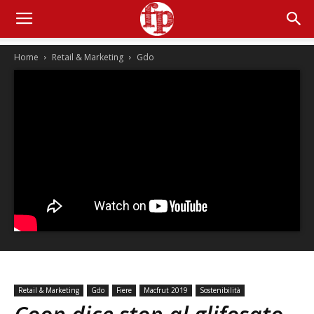
Home
Retail & Marketing
Gdo
Retail & Marketing
Gdo
Fiere
Macfrut 2019
Sostenibilità