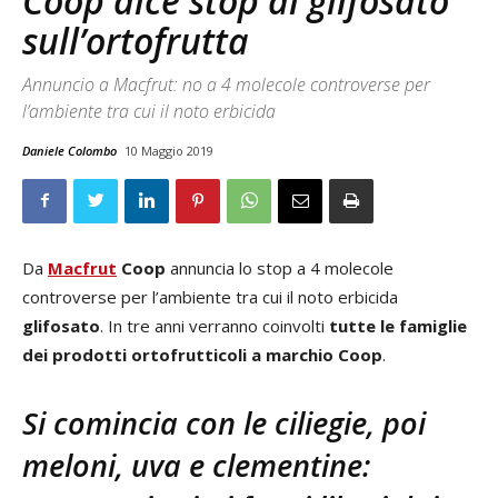
Coop dice stop al glifosato
sull’ortofrutta
Annuncio a Macfrut: no a 4 molecole controverse per
l’ambiente tra cui il noto erbicida
Daniele Colombo
10 Maggio 2019
Da
Macfrut
Coop
annuncia lo stop a 4 molecole
controverse per l’ambiente tra cui il noto erbicida
glifosato
. In tre anni verranno coinvolti
tutte le famiglie
dei prodotti ortofrutticoli a marchio Coop
.
Si comincia con le ciliegie, poi
meloni, uva e clementine: