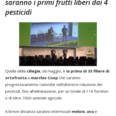
saranno i primi frutti liberi dai 4
pesticidi
Quella della
ciliegie
, da maggio, è
la prima di 35 filiere di
ortofrutta
a
marchio Coop
che saranno
progressivamente coinvolte nell’ulteriore riduzione dei
pesticidi, fino all’eliminazione, per un totale di 116 fornitori
e di oltre 7000 aziende agricole.
A breve distanza saranno interessati
meloni
,
uva
e