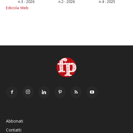
n.3 - 2026
n.2 - 2026
n.4 - 2025
Edicola Web
Abbonati
Contatti