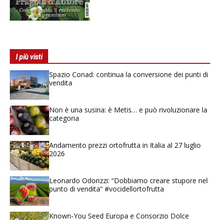
I più visti
Spazio Conad: continua la conversione dei punti di
vendita
Non è una susina: è Metis… e può rivoluzionare la
categoria
Andamento prezzi ortofrutta in Italia al 27 luglio
2026
Leonardo Odorizzi: “Dobbiamo creare stupore nel
punto di vendita” #vocidellortofrutta
Known-You Seed Europa e Consorzio Dolce