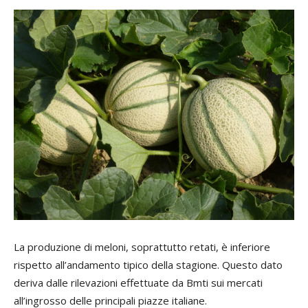
La produzione di meloni, soprattutto retati, è inferiore
rispetto all’andamento tipico della stagione. Questo dato
deriva dalle rilevazioni effettuate da Bmti sui mercati
all’ingrosso delle principali piazze italiane.