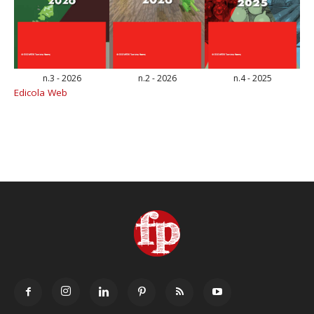
n.3 - 2026
n.2 - 2026
n.4 - 2025
Edicola Web