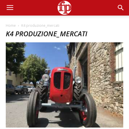
Home
K4 produzione_mercati
K4 PRODUZIONE_MERCATI