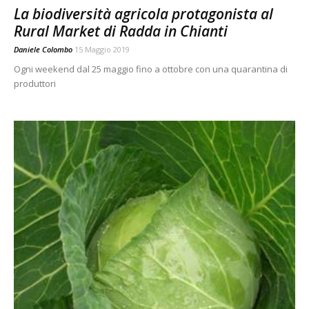
La biodiversità agricola protagonista al
Rural Market di Radda in Chianti
Daniele Colombo
15 Maggio 2019
Ogni weekend dal 25 maggio fino a ottobre con una quarantina di
produttori