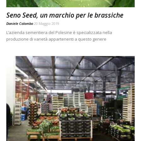
Seno Seed, un marchio per le brassiche
Daniele Colombo
20 Maggio 2019
L’azienda sementiera del Polesine è specializzata nella
produzione di varietà appartenenti a questo genere