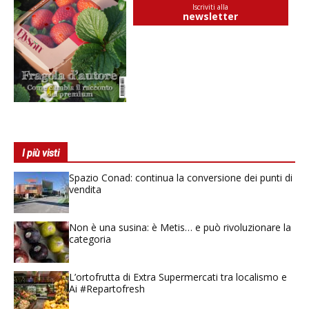
Iscriviti alla
newsletter
I più visti
Spazio Conad: continua la conversione dei punti di
vendita
Non è una susina: è Metis… e può rivoluzionare la
categoria
L’ortofrutta di Extra Supermercati tra localismo e
Ai #Repartofresh