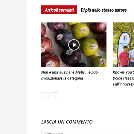
Articoli correlati
Di più dello stesso autore
Non è una susina: è Metis… e può
Known-You S
rivoluzionare la categoria
Dolce Passi
sull’innovaz
LASCIA UN COMMENTO