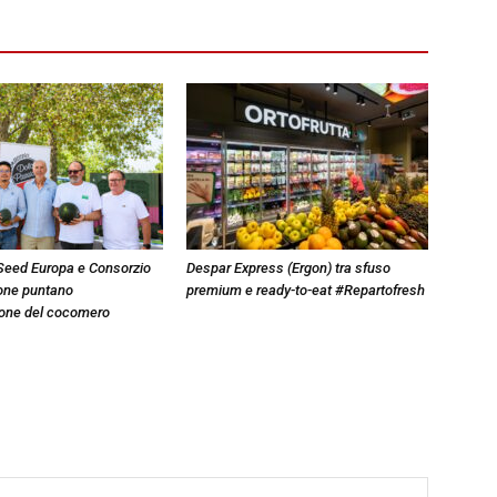
eed Europa e Consorzio
Despar Express (Ergon) tra sfuso
one puntano
premium e ready-to-eat #Repartofresh
ione del cocomero