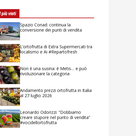
I più visti
Spazio Conad: continua la
conversione dei punti di vendita
L’ortofrutta di Extra Supermercati tra
localismo e Ai #Repartofresh
Non è una susina: è Metis… e può
rivoluzionare la categoria
Andamento prezzi ortofrutta in Italia
al 27 luglio 2026
Leonardo Odorizzi: “Dobbiamo
creare stupore nel punto di vendita”
#vocidellortofrutta