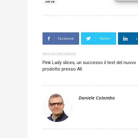
verze
Facebook
Twitter
L
Articolo precedente
Pink Lady slices, un successo il test del nuovo
prodotto presso Alì
Daniele Colombo