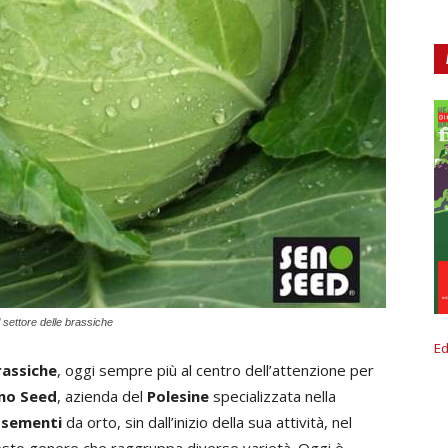
 settore delle brassiche
Ed
rassiche
, oggi sempre più al centro dell’attenzione per
no Seed
, azienda del
Polesine
specializzata nella
i
sementi
da orto, sin dall’inizio della sua attività, nel