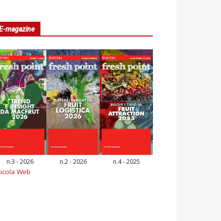
E-magazine
n.3 - 2026
n.2 - 2026
n.4 - 2025
icola Web