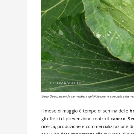
Seno Seed, azienda sementiera del Polesine, è specializzata nel
Il mese di maggio è tempo di semina delle
b
gli effetti di prevenzione contro il
cancro
.
Se
ricerca, produzione e commercializzazione d