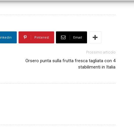
inkedin
Pinterest
Email
Prossimo articolo
Orsero punta sulla frutta fresca tagliata con 4
stabilimenti in Italia