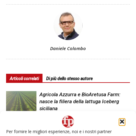
Daniele Colombo
Articoli correlati
Di più dello stesso autore
Agricola Azzurra e BioAretusa Farm:
nasce la filiera della lattuga Iceberg
siciliana
L’Insalata dell’Orto: oltre 2.700
tonnellate di scarti vegetali trasformate
Per fornire le migliori esperienze, noi e i nostri partner