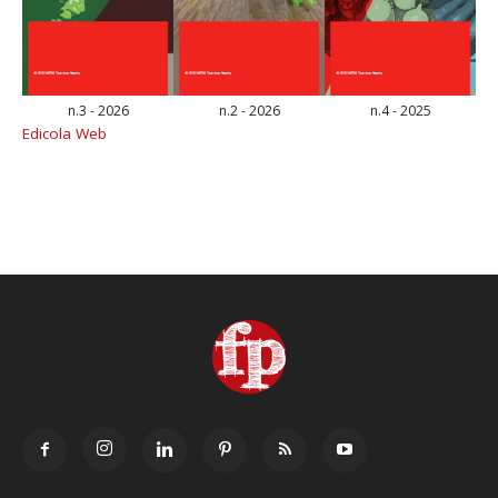
n.3 - 2026
n.2 - 2026
n.4 - 2025
Edicola Web