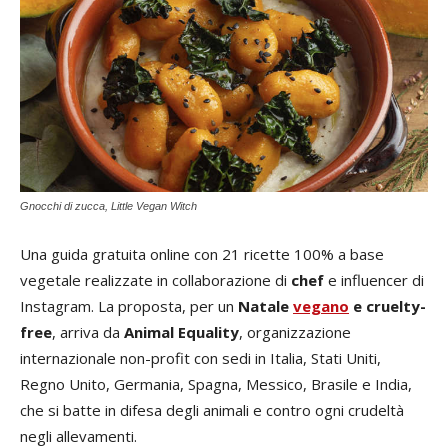
Gnocchi di zucca, Little Vegan Witch
Una guida gratuita online con 21 ricette 100% a base
vegetale realizzate in collaborazione di
chef
e influencer di
Instagram. La proposta, per un
Natale
vegano
e cruelty-
free
, arriva da
Animal Equality
, organizzazione
internazionale non-profit con sedi in Italia, Stati Uniti,
Regno Unito, Germania, Spagna, Messico, Brasile e India,
che si batte in difesa degli animali e contro ogni crudeltà
negli allevamenti.