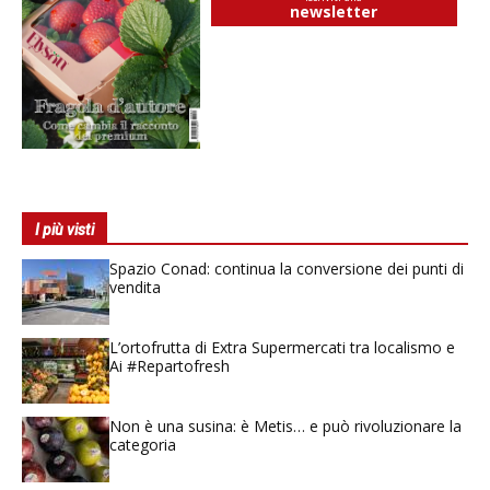
newsletter
I più visti
Spazio Conad: continua la conversione dei punti di
vendita
L’ortofrutta di Extra Supermercati tra localismo e
Ai #Repartofresh
Non è una susina: è Metis… e può rivoluzionare la
categoria