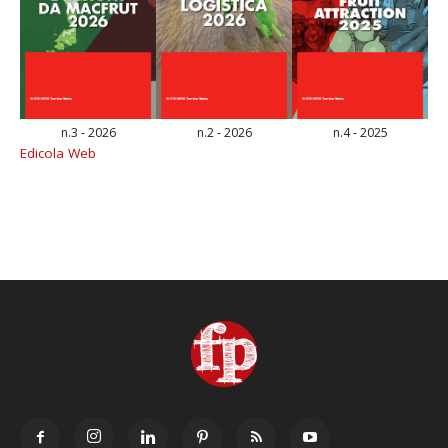
n.3 - 2026
n.2 - 2026
n.4 - 2025
Edicola Web