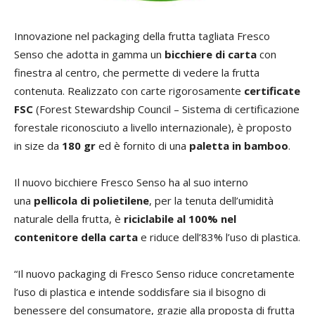
Innovazione nel packaging della frutta tagliata Fresco
Senso che adotta in gamma un
bicchiere di carta
con
finestra al centro, che permette di vedere la frutta
contenuta. Realizzato con carte rigorosamente
certificate
FSC
(Forest Stewardship Council – Sistema di certificazione
forestale riconosciuto a livello internazionale), è proposto
in size da
180 gr
ed è fornito di una
paletta in bamboo
.
Il nuovo bicchiere Fresco Senso ha al suo interno
una
pellicola di polietilene
, per la tenuta dell’umidità
naturale della frutta, è
riciclabile al 100% nel
contenitore della carta
e riduce dell’83% l’uso di plastica.
“Il nuovo packaging di Fresco Senso riduce concretamente
l’uso di plastica e intende soddisfare sia il bisogno di
benessere del consumatore, grazie alla proposta di frutta