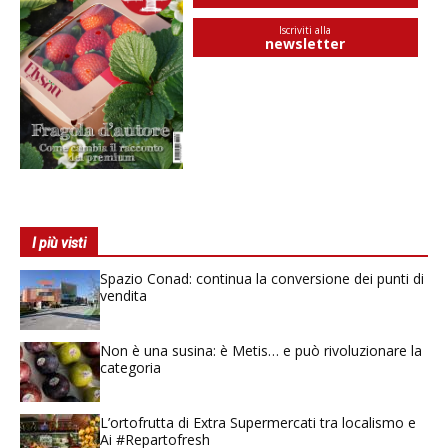
Iscriviti alla
newsletter
I più visti
Spazio Conad: continua la conversione dei punti di
vendita
Non è una susina: è Metis… e può rivoluzionare la
categoria
L’ortofrutta di Extra Supermercati tra localismo e
Ai #Repartofresh