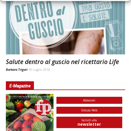
Salute dentro al guscio nel ricettario Life
Barbara Trigari
18 Luglio 2018
E-Magazine
Abbonati
Edicola Web
Iscriviti alla
newsletter