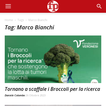
Home
Tags
Marco Bianchi
Tag: Marco Bianchi
Tornano a scaffale i Broccoli per la ricerca
Daniele Colombo
26 Ottobre 2023