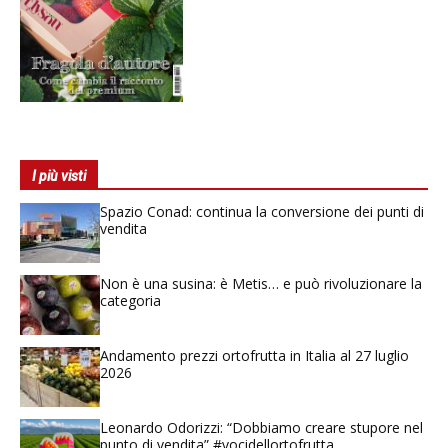
I più visti
Spazio Conad: continua la conversione dei punti di
vendita
Non è una susina: è Metis… e può rivoluzionare la
categoria
Andamento prezzi ortofrutta in Italia al 27 luglio
2026
Leonardo Odorizzi: “Dobbiamo creare stupore nel
punto di vendita” #vocidellortofrutta