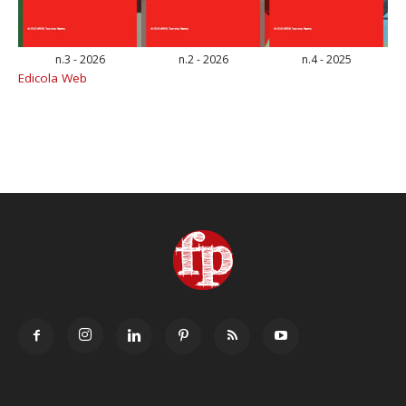
n.3 - 2026
n.2 - 2026
n.4 - 2025
Edicola Web