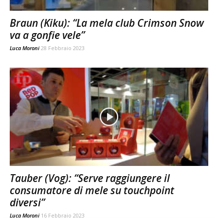
Braun (Kiku): “La mela club Crimson Snow
va a gonfie vele”
Luca Moroni
28 Febbraio 2023
Tauber (Vog): “Serve raggiungere il
consumatore di mele su touchpoint
diversi”
Luca Moroni
16 Febbraio 2023