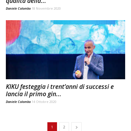
qualità della...
Daniele Colombo
18 Novembre 2020
KIKU festeggia i trent’anni di successi e
lancia il primo gin...
Daniele Colombo
14 Ottobre 2020
1
2