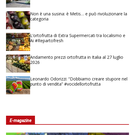
Non è una susina: è Metis… e può rivoluzionare la
categoria
L’ortofrutta di Extra Supermercati tra localismo e
Ai #Repartofresh
Andamento prezzi ortofrutta in Italia al 27 luglio
2026
Leonardo Odorizzi: “Dobbiamo creare stupore nel
punto di vendita” #vocidellortofrutta
E-magazine