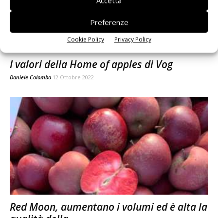
Accetta
Preferenze
Cookie Policy
Privacy Policy
I valori della Home of apples di Vog
Daniele Colombo
12 Ottobre 2022
Red Moon, aumentano i volumi ed è alta la