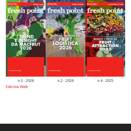
n.3 - 2026
n.2 - 2026
n.4 - 2025
Edicola Web