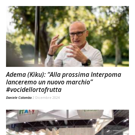
Adema (Kiku): “Alla prossima Interpoma
lanceremo un nuovo marchio”
#vocidellortofrutta
Daniele Colombo
2 Dicembre 2024