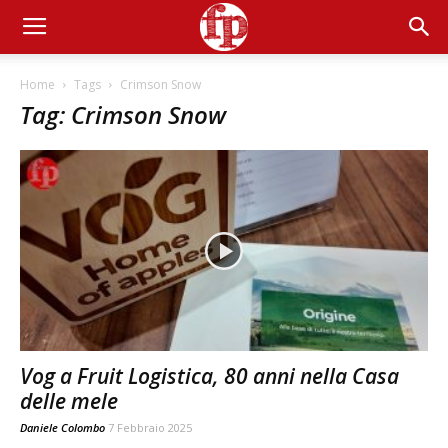
Home
Tags
Crimson Snow
Tag: Crimson Snow
Vog a Fruit Logistica, 80 anni nella Casa
delle mele
Daniele Colombo
7 Febbraio 2025