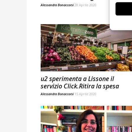
Alessandra Bonaccorsi
28 Aprile 2020
u2 sperimenta a Lissone il
servizio Click.Ritira la spesa
Alessandra Bonaccorsi
15 Aprile 2020