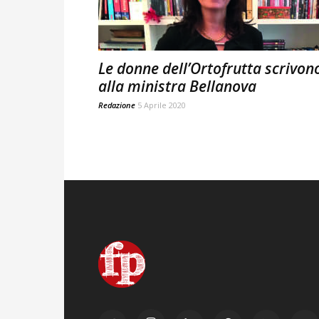
Le donne dell’Ortofrutta scrivon
alla ministra Bellanova
Redazione
5 Aprile 2020