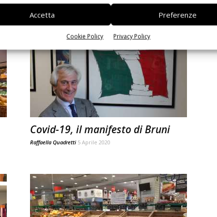
sulle...
Accetta
Preferenze
Marina Bassi
15 Aprile 2020
Cookie Policy
Privacy Policy
Covid-19, il manifesto di Bruni
Raffaella Quadretti
5 Aprile 2020