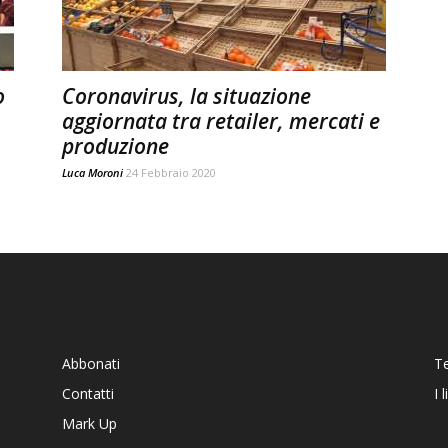
o
Coronavirus, la situazione
aggiornata tra retailer, mercati e
produzione
Luca Moroni
24 Febbraio 2020
Abbonati
T
Contatti
I 
Mark Up