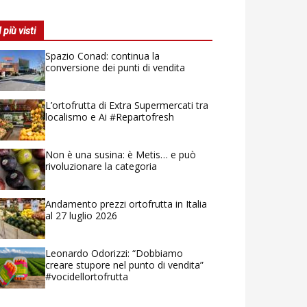
I più visti
Spazio Conad: continua la
conversione dei punti di vendita
L’ortofrutta di Extra Supermercati tra
localismo e Ai #Repartofresh
Non è una susina: è Metis… e può
rivoluzionare la categoria
Andamento prezzi ortofrutta in Italia
al 27 luglio 2026
Leonardo Odorizzi: “Dobbiamo
creare stupore nel punto di vendita”
#vocidellortofrutta