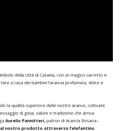
simbolo della città di Catania, con un magico carretto e
rtare a casa dei bambini l’arancia profumata, dolce e
o la qualità superiore delle nostre arance, coltivate
ssaggio di gioia, salute e tradizione che arriva
ega
Aurelio Pannitteri,
patron di Arancia Rosaria-.
 al nostro prodotto attraverso l’elefantino