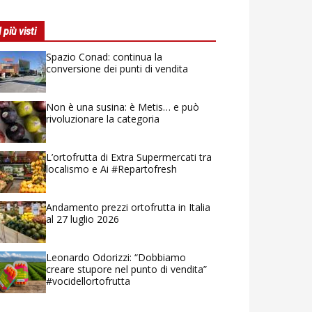
I più visti
Spazio Conad: continua la
conversione dei punti di vendita
Non è una susina: è Metis… e può
rivoluzionare la categoria
L’ortofrutta di Extra Supermercati tra
localismo e Ai #Repartofresh
Andamento prezzi ortofrutta in Italia
al 27 luglio 2026
Leonardo Odorizzi: “Dobbiamo
creare stupore nel punto di vendita”
#vocidellortofrutta