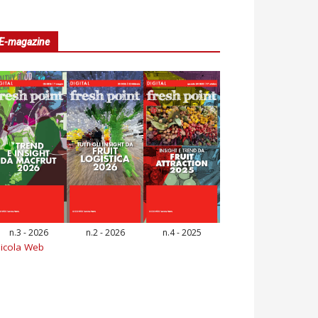
E-magazine
n.3 - 2026
n.2 - 2026
n.4 - 2025
icola Web