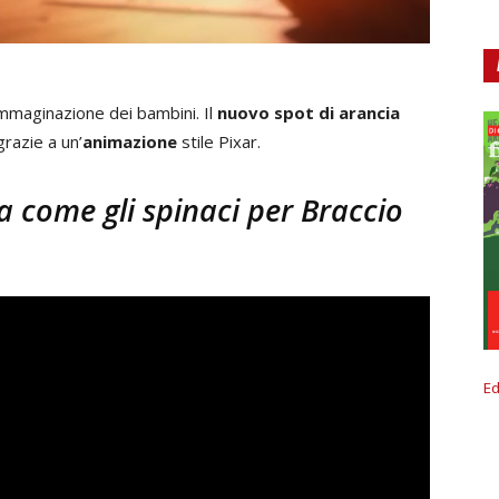
immaginazione dei bambini. Il
nuovo spot di arancia
grazie a un’
animazione
stile Pixar.
a come gli spinaci per Braccio
Ed