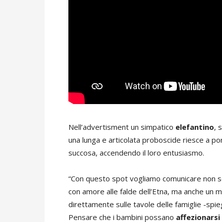
Nell’advertisment un simpatico
elefantino
, 
una lunga e articolata proboscide riesce a po
succosa, accendendo il loro entusiasmo.
“Con questo spot vogliamo comunicare non sol
con amore alle falde dell’Etna, ma anche un me
direttamente sulle tavole delle famiglie -spi
Pensare che i bambini possano
affezionarsi