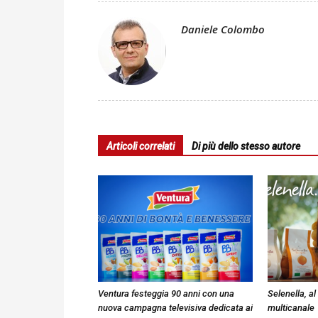
Daniele Colombo
Articoli correlati
Di più dello stesso autore
Ventura festeggia 90 anni con una
Selenella, a
nuova campagna televisiva dedicata ai
multicanale