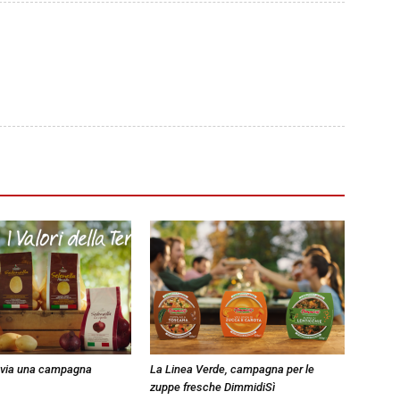
l via una campagna
La Linea Verde, campagna per le
zuppe fresche DimmidiSì