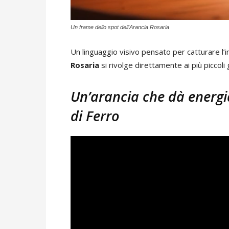
Un frame dello spot dell'Arancia Rosaria
Un linguaggio visivo pensato per catturare l’
Rosaria
si rivolge direttamente ai più piccoli 
Un’arancia che dà energi
di Ferro