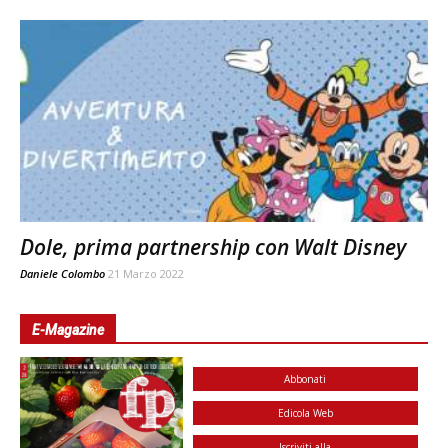
Dole, prima partnership con Walt Disney
Daniele Colombo
21 Marzo 2022
E-Magazine
Abbonati
Edicola Web
Iscriviti alla