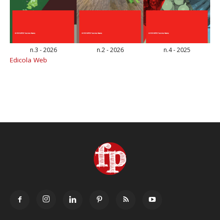
n.3 - 2026
n.2 - 2026
n.4 - 2025
Edicola Web