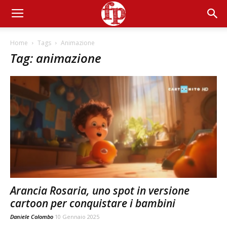
Home
Tags
Animazione
Tag: animazione
Arancia Rosaria, uno spot in versione
cartoon per conquistare i bambini
Daniele Colombo
10 Gennaio 2025