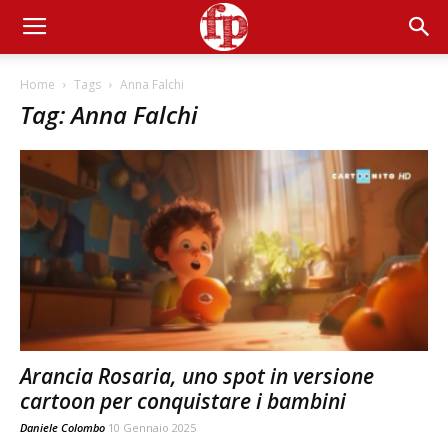
Home
Tags
Anna Falchi
Tag: Anna Falchi
Arancia Rosaria, uno spot in versione
cartoon per conquistare i bambini
Daniele Colombo
10 Gennaio 2025