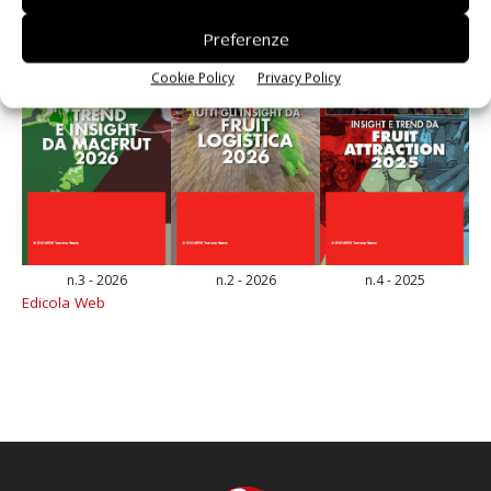
Preferenze
Cookie Policy
Privacy Policy
n.3 - 2026
n.2 - 2026
n.4 - 2025
Edicola Web